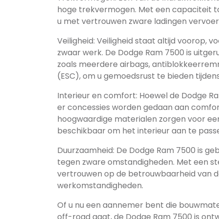
hoge trekvermogen. Met een capaciteit tot
u met vertrouwen zware ladingen vervoer
Veiligheid: Veiligheid staat altijd voorop,
zwaar werk. De Dodge Ram 7500 is uitgeru
zoals meerdere airbags, antiblokkeerremm
(ESC), om u gemoedsrust te bieden tijdens 
Interieur en comfort: Hoewel de Dodge Ra
er concessies worden gedaan aan comfort.
hoogwaardige materialen zorgen voor een lu
beschikbaar om het interieur aan te pass
Duurzaamheid: De Dodge Ram 7500 is geb
tegen zware omstandigheden. Met een st
vertrouwen op de betrouwbaarheid van de
werkomstandigheden.
Of u nu een aannemer bent die bouwmater
off-road gaat, de Dodge Ram 7500 is ont