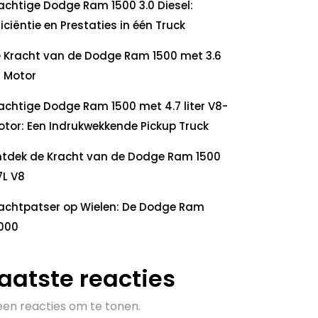
achtige Dodge Ram 1500 3.0 Diesel:
ficiëntie en Prestaties in één Truck
 Kracht van de Dodge Ram 1500 met 3.6
 Motor
achtige Dodge Ram 1500 met 4.7 liter V8-
tor: Een Indrukwekkende Pickup Truck
tdek de Kracht van de Dodge Ram 1500
7L V8
achtpatser op Wielen: De Dodge Ram
000
aatste reacties
en reacties om te tonen.