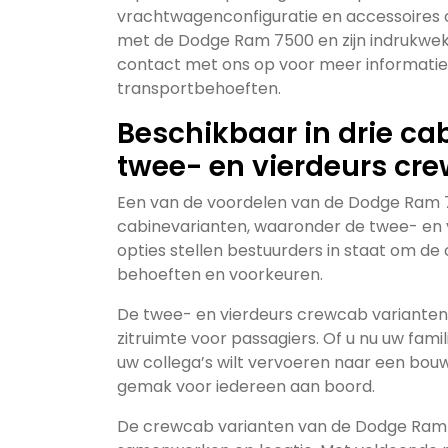
vrachtwagenconfiguratie en accessoires o
met de Dodge Ram 7500 en zijn indrukwe
contact met ons op voor meer informatie 
transportbehoeften.
Beschikbaar in drie c
twee- en vierdeurs cre
Een van de voordelen van de Dodge Ram 75
cabinevarianten, waaronder de twee- en v
opties stellen bestuurders in staat om de c
behoeften en voorkeuren.
De twee- en vierdeurs crewcab varianten 
zitruimte voor passagiers. Of u nu uw fami
uw collega’s wilt vervoeren naar een bou
gemak voor iedereen aan boord.
De crewcab varianten van de Dodge Ram 7