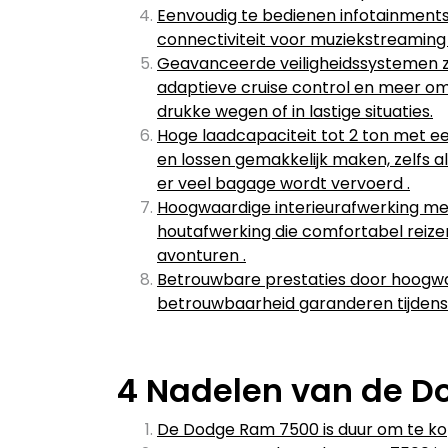
Eenvoudig te bedienen infotainment
connectiviteit voor muziekstreaming
Geavanceerde veiligheidssystemen z
adaptieve cruise control en meer om
drukke wegen of in lastige situaties.
Hoge laadcapaciteit tot 2 ton met e
en lossen gemakkelijk maken, zelfs a
er veel bagage wordt vervoerd .
Hoogwaardige interieurafwerking met
houtafwerking die comfortabel reizen
avonturen .
Betrouwbare prestaties door hoogw
betrouwbaarheid garanderen tijdens
4 Nadelen van de 
De Dodge Ram 7500 is duur om te ko