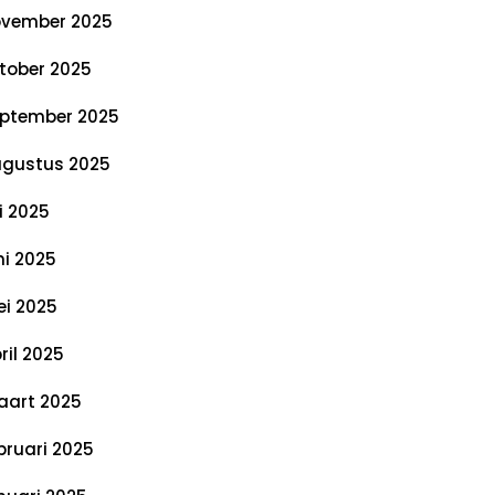
vember 2025
tober 2025
ptember 2025
gustus 2025
li 2025
ni 2025
i 2025
ril 2025
art 2025
bruari 2025