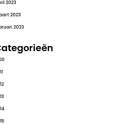
ril 2023
art 2023
bruari 2023
ategorieën
00
11
12
13
14
15