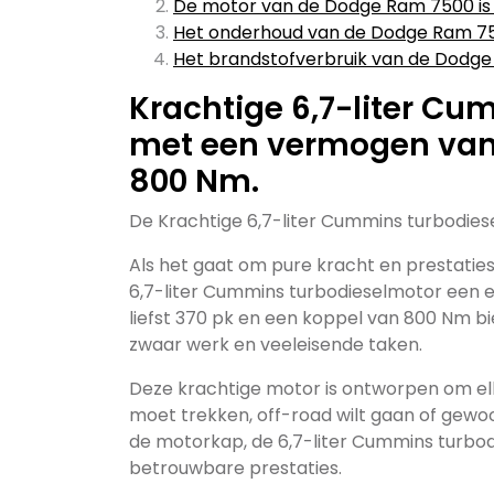
De motor van de Dodge Ram 7500 is ni
Het onderhoud van de Dodge Ram 750
Het brandstofverbruik van de Dodge
Krachtige 6,7-liter C
met een vermogen van 
800 Nm.
De Krachtige 6,7-liter Cummins turbodi
Als het gaat om pure kracht en prestatie
6,7-liter Cummins turbodieselmotor een
liefst 370 pk en een koppel van 800 Nm 
zwaar werk en veeleisende taken.
Deze krachtige motor is ontworpen om elk
moet trekken, off-road wilt gaan of gew
de motorkap, de 6,7-liter Cummins turbod
betrouwbare prestaties.