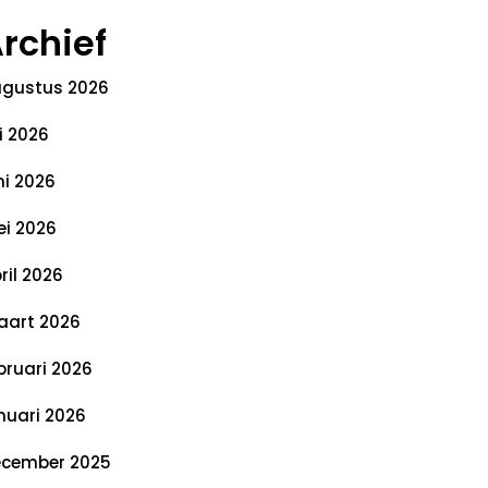
rchief
gustus 2026
li 2026
ni 2026
i 2026
ril 2026
art 2026
bruari 2026
nuari 2026
cember 2025