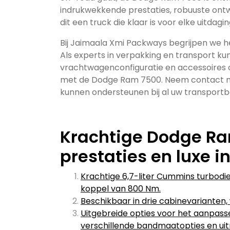
indrukwekkende prestaties, robuuste ontw
dit een truck die klaar is voor elke uitdagin
Bij Jaimaala Xmi Packways begrijpen we 
Als experts in verpakking en transport kun
vrachtwagenconfiguratie en accessoires o
met de Dodge Ram 7500. Neem contact me
kunnen ondersteunen bij al uw transport
Krachtige Dodge Ra
prestaties en luxe i
Krachtige 6,7-liter Cummins turbod
koppel van 800 Nm.
Beschikbaar in drie cabinevarianten
Uitgebreide opties voor het aanpass
verschillende bandmaatopties en uit