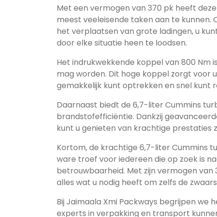
Met een vermogen van 370 pk heeft deze
meest veeleisende taken aan te kunnen. O
het verplaatsen van grote ladingen, u k
door elke situatie heen te loodsen.
Het indrukwekkende koppel van 800 Nm is
mag worden. Dit hoge koppel zorgt voor u
gemakkelijk kunt optrekken en snel kunt
Daarnaast biedt de 6,7-liter Cummins tu
brandstofefficiëntie. Dankzij geavanceer
kunt u genieten van krachtige prestaties z
Kortom, de krachtige 6,7-liter Cummins 
ware troef voor iedereen die op zoek is 
betrouwbaarheid. Met zijn vermogen van 
alles wat u nodig heeft om zelfs de zwaar
Bij Jaimaala Xmi Packways begrijpen we h
experts in verpakking en transport kunnen 