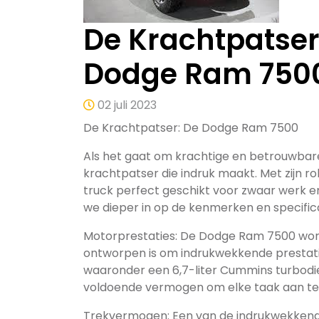
De Krachtpatser
Dodge Ram 750
02 juli 2023
De Krachtpatser: De Dodge Ram 7500
Als het gaat om krachtige en betrouwbar
krachtpatser die indruk maakt. Met zijn r
truck perfect geschikt voor zwaar werk en
we dieper in op de kenmerken en specifi
Motorprestaties: De Dodge Ram 7500 wor
ontworpen is om indrukwekkende prestatie
waaronder een 6,7-liter Cummins turbodi
voldoende vermogen om elke taak aan te
Trekvermogen: Een van de indrukwekken