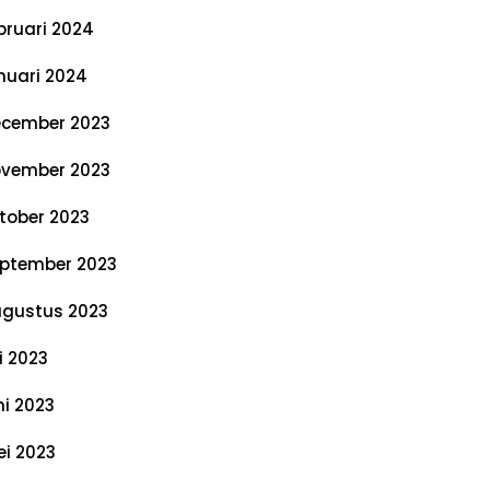
bruari 2024
nuari 2024
cember 2023
vember 2023
tober 2023
ptember 2023
gustus 2023
li 2023
ni 2023
i 2023