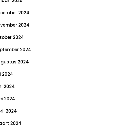
nuari 2025
cember 2024
vember 2024
tober 2024
ptember 2024
gustus 2024
li 2024
ni 2024
i 2024
ril 2024
art 2024