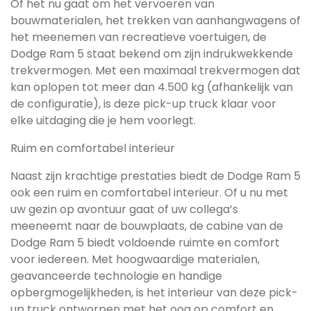
Of het nu gaat om het vervoeren van
bouwmaterialen, het trekken van aanhangwagens of
het meenemen van recreatieve voertuigen, de
Dodge Ram 5 staat bekend om zijn indrukwekkende
trekvermogen. Met een maximaal trekvermogen dat
kan oplopen tot meer dan 4.500 kg (afhankelijk van
de configuratie), is deze pick-up truck klaar voor
elke uitdaging die je hem voorlegt.
Ruim en comfortabel interieur
Naast zijn krachtige prestaties biedt de Dodge Ram 5
ook een ruim en comfortabel interieur. Of u nu met
uw gezin op avontuur gaat of uw collega’s
meeneemt naar de bouwplaats, de cabine van de
Dodge Ram 5 biedt voldoende ruimte en comfort
voor iedereen. Met hoogwaardige materialen,
geavanceerde technologie en handige
opbergmogelijkheden, is het interieur van deze pick-
up truck ontworpen met het oog op comfort en