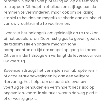
remmen in plaats van plotseling vol op de remmen
te trappen. Dit helpt niet alleen om slijtage aan de
remmen te verminderen, maar ook om de lading
stabiel te houden en mogelijke schade aan de inhoud
van uw vrachtruimte te voorkomen.
Evenzo is het belangrijk om geleidelijk op te trekken
bij het accelereren. Door rustig gas te geven, geeft u
de transmissie en andere mechanische
componenten de tijd om soepel op gang te komen.
Dit vermindert slijtage en verlengt de levensduur van
uw voertuig.
Bovendien draagt ​​het vermijden van abrupte rem-
of acceleratiebewegingen bij aan een veiligere
rijervaring. Het helpt om de controle over uw
voertuig te behouden en vermindert het risico op
ongevallen, vooral in situaties waarin de weg glad is
of er weinig grip is.