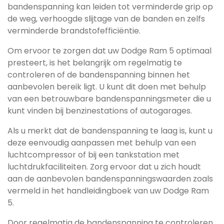
bandenspanning kan leiden tot verminderde grip op
de weg, verhoogde slijtage van de banden en zelfs
verminderde brandstofefficiëntie.
Om ervoor te zorgen dat uw Dodge Ram 5 optimaal
presteert, is het belangrijk om regelmatig te
controleren of de bandenspanning binnen het
aanbevolen bereik ligt. U kunt dit doen met behulp
van een betrouwbare bandenspanningsmeter die u
kunt vinden bij benzinestations of autogarages.
Als u merkt dat de bandenspanning te laag is, kunt u
deze eenvoudig aanpassen met behulp van een
luchtcompressor of bij een tankstation met
luchtdrukfaciliteiten. Zorg ervoor dat u zich houdt
aan de aanbevolen bandenspanningswaarden zoals
vermeld in het handleidingboek van uw Dodge Ram
5.
Door regelmatig de bandenspanning te controleren