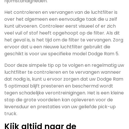
rijomstandigheden.
Het controleren en vervangen van de luchtfilter is
over het algemeen een eenvoudige taak die u zelf
kunt uitvoeren. Controleer eerst visueel of er zich
veel vuil of stof heeft opgehoopt op de filter. Als dit
het geval is, is het tijd om de filter te vervangen. Zorg
ervoor dat u een nieuwe luchtfilter gebruikt die
geschikt is voor uw specifieke model Dodge Ram 5.
Door deze simpele tip op te volgen en regelmatig uw
luchtfilter te controleren en te vervangen wanneer
dat nodig is, kunt u ervoor zorgen dat uw Dodge Ram
5 optimaal blijft presteren en beschermd wordt
tegen schadelijke verontreinigingen. Het is een kleine
stap die grote voordelen kan opleveren voor de
levensduur en prestaties van uw geliefde pick-up
truck.
Kijk altijd naar de