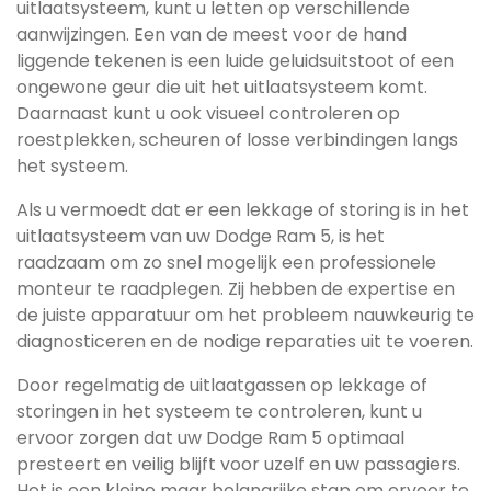
uitlaatsysteem, kunt u letten op verschillende
aanwijzingen. Een van de meest voor de hand
liggende tekenen is een luide geluidsuitstoot of een
ongewone geur die uit het uitlaatsysteem komt.
Daarnaast kunt u ook visueel controleren op
roestplekken, scheuren of losse verbindingen langs
het systeem.
Als u vermoedt dat er een lekkage of storing is in het
uitlaatsysteem van uw Dodge Ram 5, is het
raadzaam om zo snel mogelijk een professionele
monteur te raadplegen. Zij hebben de expertise en
de juiste apparatuur om het probleem nauwkeurig te
diagnosticeren en de nodige reparaties uit te voeren.
Door regelmatig de uitlaatgassen op lekkage of
storingen in het systeem te controleren, kunt u
ervoor zorgen dat uw Dodge Ram 5 optimaal
presteert en veilig blijft voor uzelf en uw passagiers.
Het is een kleine maar belangrijke stap om ervoor te