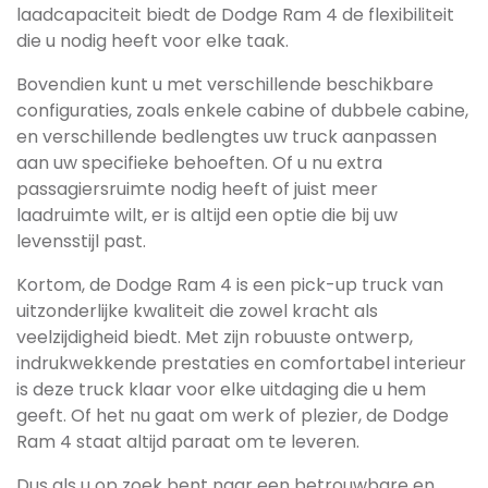
laadcapaciteit biedt de Dodge Ram 4 de flexibiliteit
die u nodig heeft voor elke taak.
Bovendien kunt u met verschillende beschikbare
configuraties, zoals enkele cabine of dubbele cabine,
en verschillende bedlengtes uw truck aanpassen
aan uw specifieke behoeften. Of u nu extra
passagiersruimte nodig heeft of juist meer
laadruimte wilt, er is altijd een optie die bij uw
levensstijl past.
Kortom, de Dodge Ram 4 is een pick-up truck van
uitzonderlijke kwaliteit die zowel kracht als
veelzijdigheid biedt. Met zijn robuuste ontwerp,
indrukwekkende prestaties en comfortabel interieur
is deze truck klaar voor elke uitdaging die u hem
geeft. Of het nu gaat om werk of plezier, de Dodge
Ram 4 staat altijd paraat om te leveren.
Dus als u op zoek bent naar een betrouwbare en