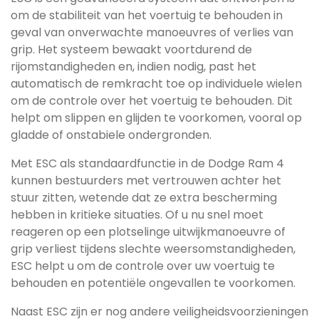
om de stabiliteit van het voertuig te behouden in
geval van onverwachte manoeuvres of verlies van
grip. Het systeem bewaakt voortdurend de
rijomstandigheden en, indien nodig, past het
automatisch de remkracht toe op individuele wielen
om de controle over het voertuig te behouden. Dit
helpt om slippen en glijden te voorkomen, vooral op
gladde of onstabiele ondergronden.
Met ESC als standaardfunctie in de Dodge Ram 4
kunnen bestuurders met vertrouwen achter het
stuur zitten, wetende dat ze extra bescherming
hebben in kritieke situaties. Of u nu snel moet
reageren op een plotselinge uitwijkmanoeuvre of
grip verliest tijdens slechte weersomstandigheden,
ESC helpt u om de controle over uw voertuig te
behouden en potentiële ongevallen te voorkomen.
Naast ESC zijn er nog andere veiligheidsvoorzieningen