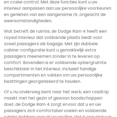
en cruise control. Met deze functies kunt u uw
interieur aanpassen aan uw persoonlijke voorkeuren
en genieten van een aangename rit, ongeacht de
weersomstandigheden.
Wat betreft de ruimte, de Dodge Ram 4 heeft een
royaal interieur dat voldoende plaats biedt voor
zowel passagiers als bagage. Met zijn dubbele
cabine-configuratie kunt u gemakkelijk extra
passagiers meenemen zonder in te leveren op
comfort. Bovendien is er voldoende opbergruimte
beschikbaar in het interieur, inclusief handige
compartimenten en vakken om uw persoonlijke
bezittingen georganiseerd te houden.
Of u nu onderweg bent naar het werk, een roadtrip
maakt met het gezin of gewoon boodschappen
doet, de Dodge Ram 4 zorgt ervoor dat u en uw
passagiers zich comfortabel voelen en voldoende
ruimte hebben voor al uw spullen. Het is een pick-up