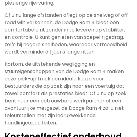
plezierige rijervaring.
Of u nu lange afstanden aflegt op de snelweg of off-
road wilt verkennen, de Dodge Ram 4 biedt een
comfortabele rit zonder in te leveren op stabiliteit
en controle. U kunt genieten van soepel rijgedrag,
zelfs bij hogere snelheden, waardoor vermoeidheid
wordt verminderd tijdens lange ritten.
Kortom, de uitstekende wegligging en
stuureigenschappen van de Dodge Ram 4 maken
deze pick-up truck een ideale keuze voor
bestuurders die op zoek zijn naar een voertuig dat
zowel comfort als prestaties biedt. Of u nu op zoek
bent naar een betrouwbare werkpartner of een
avontuurlijke metgezel, de Dodge Ram 4 zal u niet
teleurstellen met zijn indrukwekkende
handlingcapaciteiten.
Kosteneffectief onderhoud