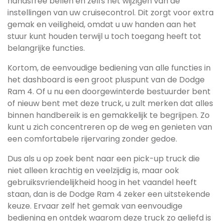
handsfree bellen en zelfs het wijzigen van de
instellingen van uw cruisecontrol. Dit zorgt voor extra
gemak en veiligheid, omdat u uw handen aan het
stuur kunt houden terwijl u toch toegang heeft tot
belangrijke functies.
Kortom, de eenvoudige bediening van alle functies in
het dashboard is een groot pluspunt van de Dodge
Ram 4. Of u nu een doorgewinterde bestuurder bent
of nieuw bent met deze truck, u zult merken dat alles
binnen handbereik is en gemakkelijk te begrijpen. Zo
kunt u zich concentreren op de weg en genieten van
een comfortabele rijervaring zonder gedoe.
Dus als u op zoek bent naar een pick-up truck die
niet alleen krachtig en veelzijdig is, maar ook
gebruiksvriendelijkheid hoog in het vaandel heeft
staan, dan is de Dodge Ram 4 zeker een uitstekende
keuze. Ervaar zelf het gemak van eenvoudige
bediening en ontdek waarom deze truck zo geliefd is