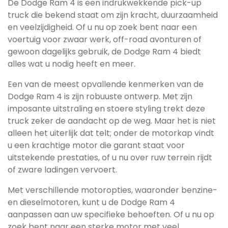
De Dodge Ram 4 is een indrukwekkende pick-up
truck die bekend staat om zijn kracht, duurzaamheid
en veelzijdigheid. Of u nu op zoek bent naar een
voertuig voor zwaar werk, off-road avonturen of
gewoon dagelijks gebruik, de Dodge Ram 4 biedt
alles wat u nodig heeft en meer.
Een van de meest opvallende kenmerken van de
Dodge Ram 4 is zijn robuuste ontwerp. Met zijn
imposante uitstraling en stoere styling trekt deze
truck zeker de aandacht op de weg. Maar het is niet
alleen het uiterlijk dat telt; onder de motorkap vindt
u een krachtige motor die garant staat voor
uitstekende prestaties, of u nu over ruw terrein rijdt
of zware ladingen vervoert.
Met verschillende motoropties, waaronder benzine-
en dieselmotoren, kunt u de Dodge Ram 4
aanpassen aan uw specifieke behoeften. Of u nu op
zoek bent naar een sterke motor met veel