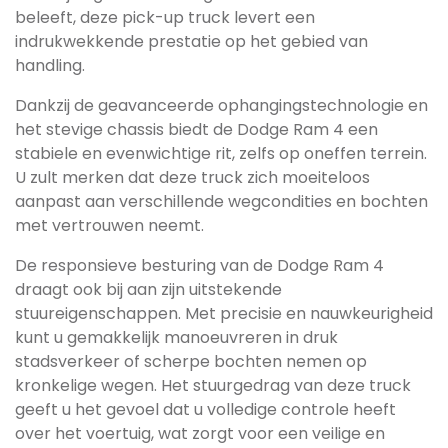
beleeft, deze pick-up truck levert een
indrukwekkende prestatie op het gebied van
handling.
Dankzij de geavanceerde ophangingstechnologie en
het stevige chassis biedt de Dodge Ram 4 een
stabiele en evenwichtige rit, zelfs op oneffen terrein.
U zult merken dat deze truck zich moeiteloos
aanpast aan verschillende wegcondities en bochten
met vertrouwen neemt.
De responsieve besturing van de Dodge Ram 4
draagt ook bij aan zijn uitstekende
stuureigenschappen. Met precisie en nauwkeurigheid
kunt u gemakkelijk manoeuvreren in druk
stadsverkeer of scherpe bochten nemen op
kronkelige wegen. Het stuurgedrag van deze truck
geeft u het gevoel dat u volledige controle heeft
over het voertuig, wat zorgt voor een veilige en