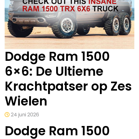
Dodge Ram 1500
6×6: De Ultieme
Krachtpatser op Zes
Wielen
24 juni 2026
Dodge Ram 1500