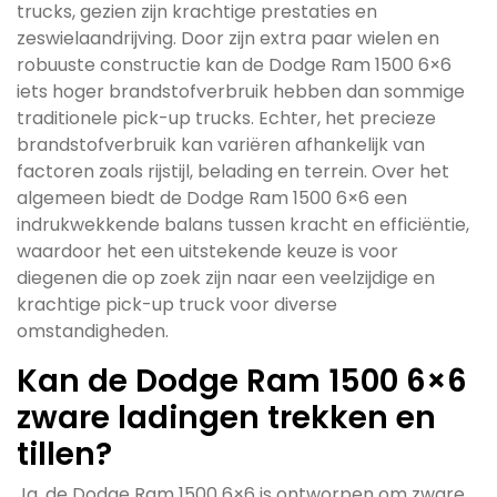
trucks, gezien zijn krachtige prestaties en
zeswielaandrijving. Door zijn extra paar wielen en
robuuste constructie kan de Dodge Ram 1500 6×6
iets hoger brandstofverbruik hebben dan sommige
traditionele pick-up trucks. Echter, het precieze
brandstofverbruik kan variëren afhankelijk van
factoren zoals rijstijl, belading en terrein. Over het
algemeen biedt de Dodge Ram 1500 6×6 een
indrukwekkende balans tussen kracht en efficiëntie,
waardoor het een uitstekende keuze is voor
diegenen die op zoek zijn naar een veelzijdige en
krachtige pick-up truck voor diverse
omstandigheden.
Kan de Dodge Ram 1500 6×6
zware ladingen trekken en
tillen?
Ja, de Dodge Ram 1500 6×6 is ontworpen om zware