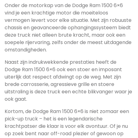
Onder de motorkap van de Dodge Ram 1500 6×6
vind je een krachtige motor die moeiteloos
vermogen levert voor elke situatie. Met zijn robuuste
chassis en geavanceerde ophangingssysteem biedt
deze truck niet alleen brute kracht, maar ook een
soepele rijervaring, zelfs onder de meest uitdagende
omstandigheden.
Naast zijn indrukwekkende prestaties heeft de
Dodge Ram 1500 6×6 ook een stoer en imposant
uiterlijk dat respect afdwingt op de weg. Met zijn
brede carrosserie, agressieve grille en stoere
uitstraling is deze truck een echte blikvanger waar je
ook gaat.
Kortom, de Dodge Ram 1500 6×6 is niet zomaar een
pick-up truck – het is een legendarische
krachtpatser die klaar is voor elk avontuur. Of je nu
op zoek bent naar off-road plezier of gewoon op