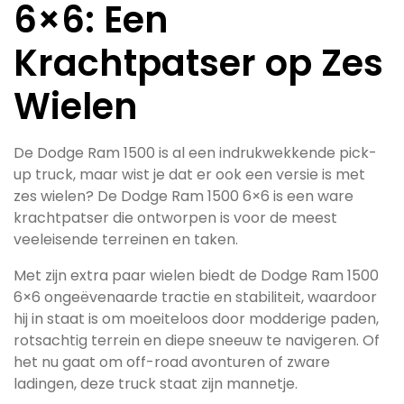
6×6: Een
Krachtpatser op Zes
Wielen
De Dodge Ram 1500 is al een indrukwekkende pick-
up truck, maar wist je dat er ook een versie is met
zes wielen? De Dodge Ram 1500 6×6 is een ware
krachtpatser die ontworpen is voor de meest
veeleisende terreinen en taken.
Met zijn extra paar wielen biedt de Dodge Ram 1500
6×6 ongeëvenaarde tractie en stabiliteit, waardoor
hij in staat is om moeiteloos door modderige paden,
rotsachtig terrein en diepe sneeuw te navigeren. Of
het nu gaat om off-road avonturen of zware
ladingen, deze truck staat zijn mannetje.