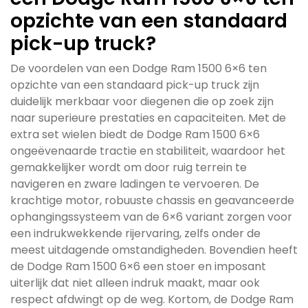
opzichte van een standaard
pick-up truck?
De voordelen van een Dodge Ram 1500 6×6 ten
opzichte van een standaard pick-up truck zijn
duidelijk merkbaar voor diegenen die op zoek zijn
naar superieure prestaties en capaciteiten. Met de
extra set wielen biedt de Dodge Ram 1500 6×6
ongeëvenaarde tractie en stabiliteit, waardoor het
gemakkelijker wordt om door ruig terrein te
navigeren en zware ladingen te vervoeren. De
krachtige motor, robuuste chassis en geavanceerde
ophangingssysteem van de 6×6 variant zorgen voor
een indrukwekkende rijervaring, zelfs onder de
meest uitdagende omstandigheden. Bovendien heeft
de Dodge Ram 1500 6×6 een stoer en imposant
uiterlijk dat niet alleen indruk maakt, maar ook
respect afdwingt op de weg. Kortom, de Dodge Ram