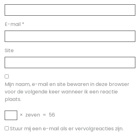
E-mail
*
Site
Mijn naam, e-mail en site bewaren in deze browser
voor de volgende keer wanneer ik een reactie
plaats.
×
zeven
=
56
Stuur mij een e-mail als er vervolgreacties zijn.