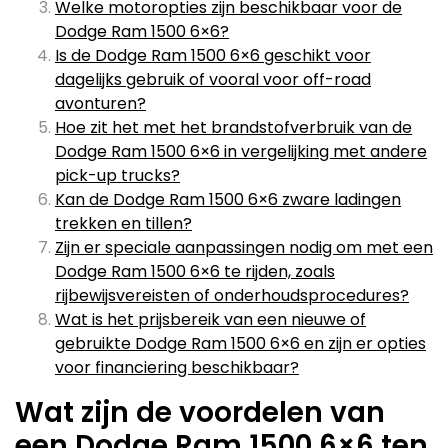
Welke motoropties zijn beschikbaar voor de
Dodge Ram 1500 6×6?
Is de Dodge Ram 1500 6×6 geschikt voor
dagelijks gebruik of vooral voor off-road
avonturen?
Hoe zit het met het brandstofverbruik van de
Dodge Ram 1500 6×6 in vergelijking met andere
pick-up trucks?
Kan de Dodge Ram 1500 6×6 zware ladingen
trekken en tillen?
Zijn er speciale aanpassingen nodig om met een
Dodge Ram 1500 6×6 te rijden, zoals
rijbewijsvereisten of onderhoudsprocedures?
Wat is het prijsbereik van een nieuwe of
gebruikte Dodge Ram 1500 6×6 en zijn er opties
voor financiering beschikbaar?
Wat zijn de voordelen van
een Dodge Ram 1500 6×6 ten