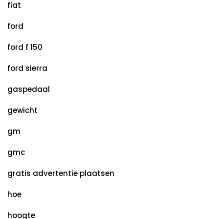
fiat
ford
ford f 150
ford sierra
gaspedaal
gewicht
gm
gmc
gratis advertentie plaatsen
hoe
hoogte