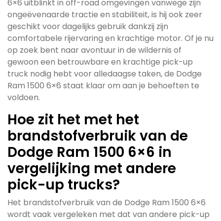
6×6 uitblinkt in off-road omgevingen vanwege zijn
ongeëvenaarde tractie en stabiliteit, is hij ook zeer
geschikt voor dagelijks gebruik dankzij zijn
comfortabele rijervaring en krachtige motor. Of je nu
op zoek bent naar avontuur in de wildernis of
gewoon een betrouwbare en krachtige pick-up
truck nodig hebt voor alledaagse taken, de Dodge
Ram 1500 6×6 staat klaar om aan je behoeften te
voldoen.
Hoe zit het met het
brandstofverbruik van de
Dodge Ram 1500 6×6 in
vergelijking met andere
pick-up trucks?
Het brandstofverbruik van de Dodge Ram 1500 6×6
wordt vaak vergeleken met dat van andere pick-up