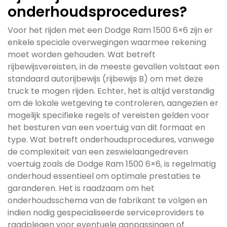
onderhoudsprocedures?
Voor het rijden met een Dodge Ram 1500 6×6 zijn er
enkele speciale overwegingen waarmee rekening
moet worden gehouden. Wat betreft
rijbewijsvereisten, in de meeste gevallen volstaat een
standaard autorijbewijs (rijbewijs B) om met deze
truck te mogen rijden. Echter, het is altijd verstandig
om de lokale wetgeving te controleren, aangezien er
mogelijk specifieke regels of vereisten gelden voor
het besturen van een voertuig van dit formaat en
type. Wat betreft onderhoudsprocedures, vanwege
de complexiteit van een zeswielaangedreven
voertuig zoals de Dodge Ram 1500 6×6, is regelmatig
onderhoud essentieel om optimale prestaties te
garanderen. Het is raadzaam om het
onderhoudsschema van de fabrikant te volgen en
indien nodig gespecialiseerde serviceproviders te
raadplegen voor eventuele aanpassingen of