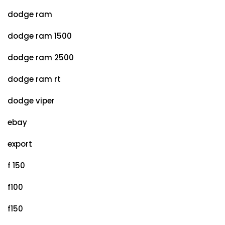
dodge ram
dodge ram 1500
dodge ram 2500
dodge ram rt
dodge viper
ebay
export
f 150
f100
f150