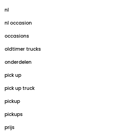
nl
nl occasion
occasions
oldtimer trucks
onderdelen
pick up
pick up truck
pickup
pickups
prijs