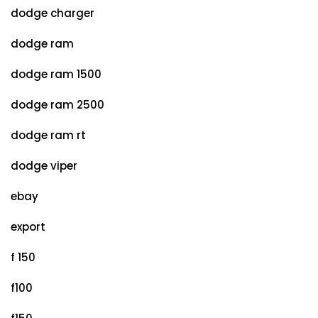
dodge charger
dodge ram
dodge ram 1500
dodge ram 2500
dodge ram rt
dodge viper
ebay
export
f 150
f100