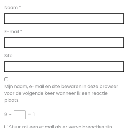
Naam
*
E-mail
*
Site
Mijn naam, e-mail en site bewaren in deze browser
voor de volgende keer wanneer ik een reactie
plaats.
9
−
=
1
Stuur mij een e-mail als er vervolgreacties zijn.