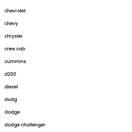
chevrolet
chevy
chrysler
crew cab
cummins
d200
diesel
dodg
dodge
dodge challenger