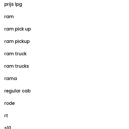
prijs lpg
ram
ram pick up
ram pickup
ram truck
ram trucks
rama
regular cab
rode
rt
s10