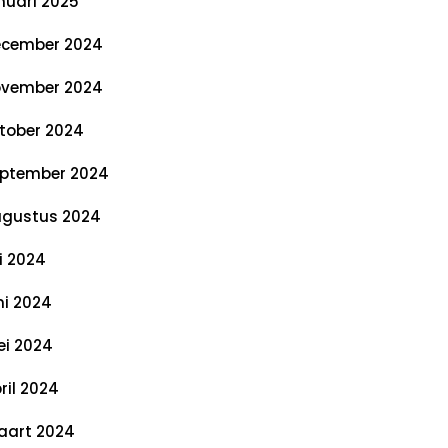
nuari 2025
cember 2024
vember 2024
tober 2024
ptember 2024
gustus 2024
li 2024
ni 2024
i 2024
ril 2024
art 2024