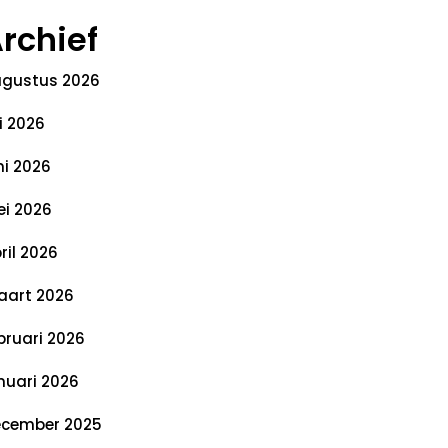
rchief
gustus 2026
li 2026
ni 2026
i 2026
ril 2026
art 2026
bruari 2026
nuari 2026
cember 2025