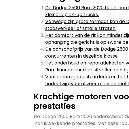
De Dodge 2500 Ram 2020 heeft een ho
kleinere pick-up trucks.
Vanwege zijn grote formaat kan de D
stadsverkeer of smalle straten.
Het comfort van de rit kan minder zi
ophanging die gericht is op zware be
De aanschafprijs van de Dodge 2500
concurrenten in dezelfde klasse.
Het onderhoud en reparatiekosten v
Ram kunnen duurder uitvallen dan bij 
Voor sommige bestuurders kan het 
nadeel zijn, vooral voor mensen met 
Krachtige motoren vo
prestaties
De Dodge 2500 Ram 2020 onderscheidt zic
indrukwekkende prestaties. Met deze rob