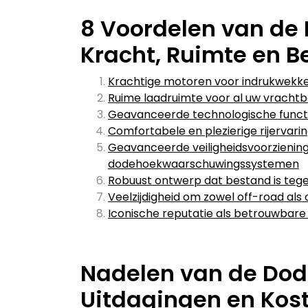
8 Voordelen van de
Kracht, Ruimte en 
Krachtige motoren voor indrukwekke
Ruime laadruimte voor al uw vracht
Geavanceerde technologische functie
Comfortabele en plezierige rijervar
Geavanceerde veiligheidsvoorziening
dodehoekwaarschuwingssystemen
Robuust ontwerp dat bestand is te
Veelzijdigheid om zowel off-road als
Iconische reputatie als betrouwbare
Nadelen van de Dod
Uitdagingen en Kos