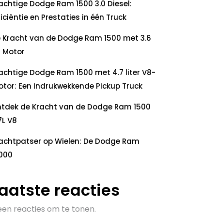
achtige Dodge Ram 1500 3.0 Diesel:
ficiëntie en Prestaties in één Truck
 Kracht van de Dodge Ram 1500 met 3.6
 Motor
achtige Dodge Ram 1500 met 4.7 liter V8-
tor: Een Indrukwekkende Pickup Truck
tdek de Kracht van de Dodge Ram 1500
7L V8
achtpatser op Wielen: De Dodge Ram
000
aatste reacties
en reacties om te tonen.