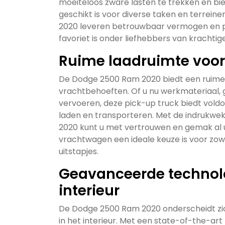
moeiteloos zware lasten te trekken en bied
geschikt is voor diverse taken en terrei
2020 leveren betrouwbaar vermogen en pr
favoriet is onder liefhebbers van krachtig
Ruime laadruimte voor
De Dodge 2500 Ram 2020 biedt een ruime 
vrachtbehoeften. Of u nu werkmateriaal, 
vervoeren, deze pick-up truck biedt voldoe
laden en transporteren. Met de indrukw
2020 kunt u met vertrouwen en gemak al
vrachtwagen een ideale keuze is voor zowe
uitstapjes.
Geavanceerde technolo
interieur
De Dodge 2500 Ram 2020 onderscheidt zic
in het interieur. Met een state-of-the-a