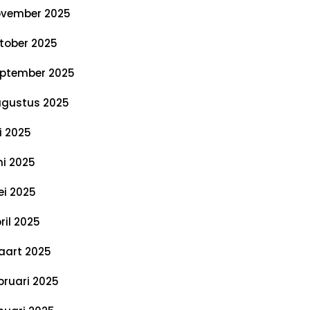
vember 2025
tober 2025
ptember 2025
gustus 2025
li 2025
ni 2025
i 2025
ril 2025
art 2025
bruari 2025