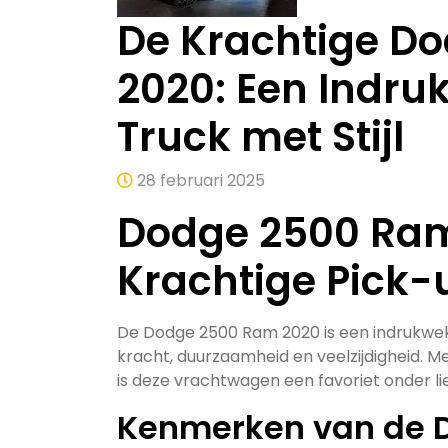
De Krachtige D
2020: Een Indr
Truck met Stijl
28 februari 2025
Dodge 2500 Ram
Krachtige Pick-
De Dodge 2500 Ram 2020 is een indrukwek
kracht, duurzaamheid en veelzijdigheid. 
is deze vrachtwagen een favoriet onder l
Kenmerken van de 