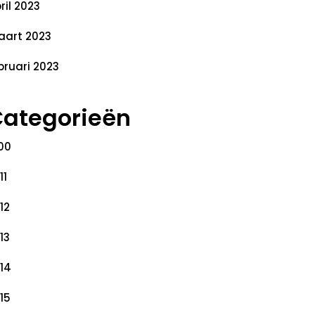
ril 2023
art 2023
bruari 2023
ategorieën
00
11
12
13
14
15