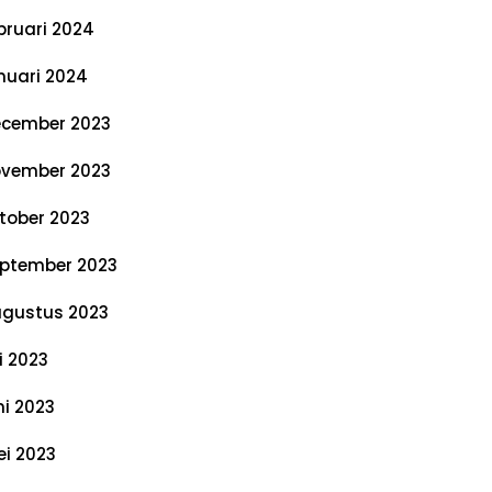
bruari 2024
nuari 2024
cember 2023
vember 2023
tober 2023
ptember 2023
gustus 2023
li 2023
ni 2023
i 2023