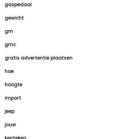
gaspedaal
gewicht
gm
gmc
gratis advertentie plaatsen
hoe
hoogte
import
jeep
jouw
kenteken