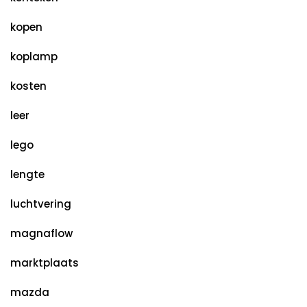
kopen
koplamp
kosten
leer
lego
lengte
luchtvering
magnaflow
marktplaats
mazda