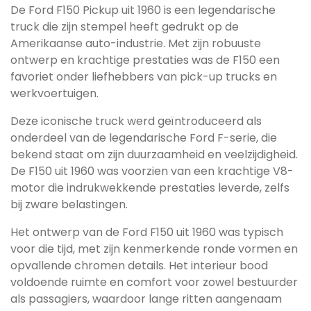
De Ford F150 Pickup uit 1960 is een legendarische
truck die zijn stempel heeft gedrukt op de
Amerikaanse auto-industrie. Met zijn robuuste
ontwerp en krachtige prestaties was de F150 een
favoriet onder liefhebbers van pick-up trucks en
werkvoertuigen.
Deze iconische truck werd geïntroduceerd als
onderdeel van de legendarische Ford F-serie, die
bekend staat om zijn duurzaamheid en veelzijdigheid.
De F150 uit 1960 was voorzien van een krachtige V8-
motor die indrukwekkende prestaties leverde, zelfs
bij zware belastingen.
Het ontwerp van de Ford F150 uit 1960 was typisch
voor die tijd, met zijn kenmerkende ronde vormen en
opvallende chromen details. Het interieur bood
voldoende ruimte en comfort voor zowel bestuurder
als passagiers, waardoor lange ritten aangenaam