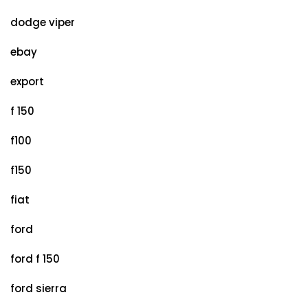
dodge viper
ebay
export
f 150
f100
f150
fiat
ford
ford f 150
ford sierra