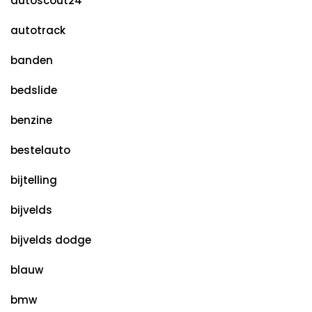
autoscout24
autotrack
banden
bedslide
benzine
bestelauto
bijtelling
bijvelds
bijvelds dodge
blauw
bmw