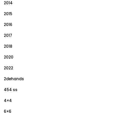
2014
2015
2016
2017
2018
2020
2022
2dehands
454 ss
4×4
6×6