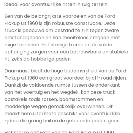
ideaal voor avontuurlijke ritten in ruig terrein.
Een van de belangrijkste voordelen van de Ford
Pickup uit 1960 is zijn robuuste constructie. Deze
truck is gebouwd om bestand te zijn tegen zware
omstandigheden en kan moeiteloos omgaan met
ruige terreinen. Het stevige frame en de solide
ophanging zorgen voor een betrouwbare en stabiele
rit, zelfs op hobbelige paden.
Daarnaast biedt de hoge bodemvrijheid van de Ford
Pickup uit 1960 een groot voordeel bij off-road rijden.
Dankzij de voldoende ruimte tussen de onderkant
van het voertuig en het wegdek, kan deze truck
obstakels zoals rotsen, boomstammen en
modderige wegen gemakkelijk overwinnen. Dit
maakt hem uitermate geschikt voor avontuurlijke
rijders die graag buiten de gebaande paden gaan.
Het sterke ontwerp van de Ford Pickup uit 1960