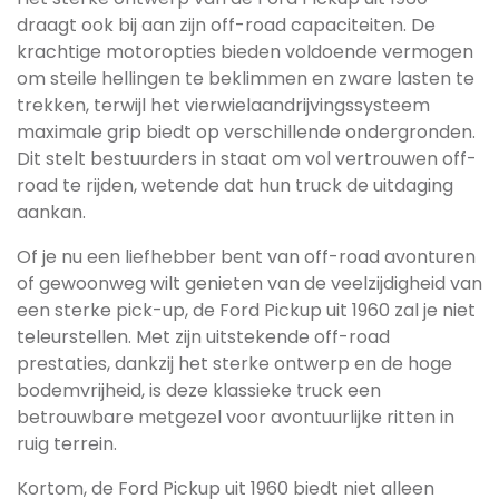
draagt ook bij aan zijn off-road capaciteiten. De
krachtige motoropties bieden voldoende vermogen
om steile hellingen te beklimmen en zware lasten te
trekken, terwijl het vierwielaandrijvingssysteem
maximale grip biedt op verschillende ondergronden.
Dit stelt bestuurders in staat om vol vertrouwen off-
road te rijden, wetende dat hun truck de uitdaging
aankan.
Of je nu een liefhebber bent van off-road avonturen
of gewoonweg wilt genieten van de veelzijdigheid van
een sterke pick-up, de Ford Pickup uit 1960 zal je niet
teleurstellen. Met zijn uitstekende off-road
prestaties, dankzij het sterke ontwerp en de hoge
bodemvrijheid, is deze klassieke truck een
betrouwbare metgezel voor avontuurlijke ritten in
ruig terrein.
Kortom, de Ford Pickup uit 1960 biedt niet alleen