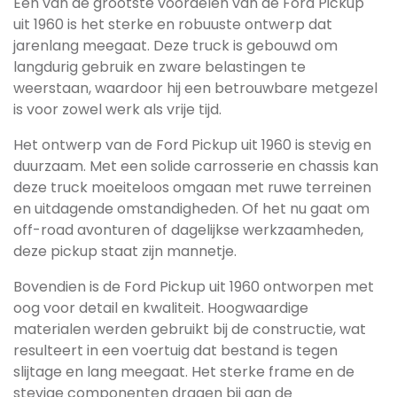
Een van de grootste voordelen van de Ford Pickup
uit 1960 is het sterke en robuuste ontwerp dat
jarenlang meegaat. Deze truck is gebouwd om
langdurig gebruik en zware belastingen te
weerstaan, waardoor hij een betrouwbare metgezel
is voor zowel werk als vrije tijd.
Het ontwerp van de Ford Pickup uit 1960 is stevig en
duurzaam. Met een solide carrosserie en chassis kan
deze truck moeiteloos omgaan met ruwe terreinen
en uitdagende omstandigheden. Of het nu gaat om
off-road avonturen of dagelijkse werkzaamheden,
deze pickup staat zijn mannetje.
Bovendien is de Ford Pickup uit 1960 ontworpen met
oog voor detail en kwaliteit. Hoogwaardige
materialen werden gebruikt bij de constructie, wat
resulteert in een voertuig dat bestand is tegen
slijtage en lang meegaat. Het sterke frame en de
stevige componenten dragen bij aan de