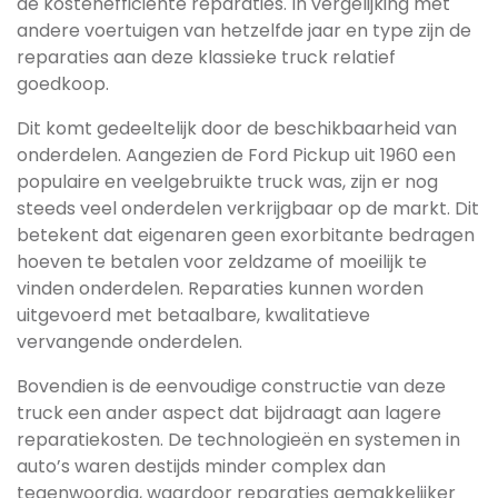
de kostenefficiënte reparaties. In vergelijking met
andere voertuigen van hetzelfde jaar en type zijn de
reparaties aan deze klassieke truck relatief
goedkoop.
Dit komt gedeeltelijk door de beschikbaarheid van
onderdelen. Aangezien de Ford Pickup uit 1960 een
populaire en veelgebruikte truck was, zijn er nog
steeds veel onderdelen verkrijgbaar op de markt. Dit
betekent dat eigenaren geen exorbitante bedragen
hoeven te betalen voor zeldzame of moeilijk te
vinden onderdelen. Reparaties kunnen worden
uitgevoerd met betaalbare, kwalitatieve
vervangende onderdelen.
Bovendien is de eenvoudige constructie van deze
truck een ander aspect dat bijdraagt aan lagere
reparatiekosten. De technologieën en systemen in
auto’s waren destijds minder complex dan
tegenwoordig, waardoor reparaties gemakkelijker