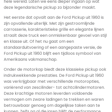
hele wereld. Laten we eens dieper ingaan op wat
deze legendarische pickup zo bijzonder maakt.
Het eerste dat opvalt aan de Ford Pickup uit 1960 is
zijn opvallende uiterlijk. Met zijn gestroomlijnde
carrosserie, karakteristieke grille en elegante lijnen
straalt deze truck een onmiskenbaar gevoel van stijl
en klasse uit. Of het nu gaat om een
standaarduitvoering of een aangepaste versie, de
Ford Pickup uit 1960 blijft een tijdloos symbool van
Amerikaans vakmanschap.
Onder de motorkap biedt deze klassieke pickup ook
indrukwekkende prestaties. De Ford Pickup uit 1960
was verkrijgbaar met verschillende motoropties,
variërend van zescilinder- tot achtcilindermotoren.
Deze krachtige motoren leverden voldoende
vermogen om zware ladingen te trekken en waren
betrouwbaar genoeg om dagelijkse taken aan te
kunnen. Zelfs na al die jaren blijft de performance