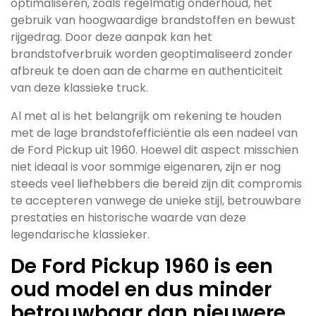
optimaliseren, zoals regelmatig onderhoud, het
gebruik van hoogwaardige brandstoffen en bewust
rijgedrag. Door deze aanpak kan het
brandstofverbruik worden geoptimaliseerd zonder
afbreuk te doen aan de charme en authenticiteit
van deze klassieke truck.
Al met al is het belangrijk om rekening te houden
met de lage brandstofefficiëntie als een nadeel van
de Ford Pickup uit 1960. Hoewel dit aspect misschien
niet ideaal is voor sommige eigenaren, zijn er nog
steeds veel liefhebbers die bereid zijn dit compromis
te accepteren vanwege de unieke stijl, betrouwbare
prestaties en historische waarde van deze
legendarische klassieker.
De Ford Pickup 1960 is een
oud model en dus minder
betrouwbaar dan nieuwere