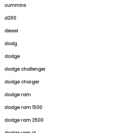
cummins
d200
diesel
dodg
dodge
dodge challenger
dodge charger
dodge ram
dodge ram 1500
dodge ram 2500
dodge ram rt