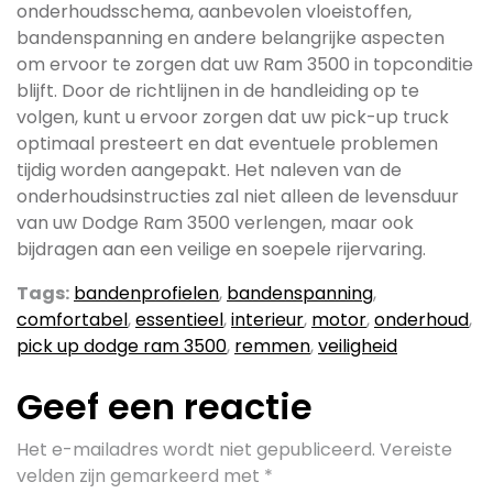
onderhoudsschema, aanbevolen vloeistoffen,
bandenspanning en andere belangrijke aspecten
om ervoor te zorgen dat uw Ram 3500 in topconditie
blijft. Door de richtlijnen in de handleiding op te
volgen, kunt u ervoor zorgen dat uw pick-up truck
optimaal presteert en dat eventuele problemen
tijdig worden aangepakt. Het naleven van de
onderhoudsinstructies zal niet alleen de levensduur
van uw Dodge Ram 3500 verlengen, maar ook
bijdragen aan een veilige en soepele rijervaring.
Tags:
bandenprofielen
,
bandenspanning
,
comfortabel
,
essentieel
,
interieur
,
motor
,
onderhoud
,
pick up dodge ram 3500
,
remmen
,
veiligheid
Geef een reactie
Het e-mailadres wordt niet gepubliceerd.
Vereiste
velden zijn gemarkeerd met
*