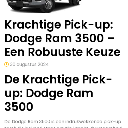
Krachtige Pick-up:
Dodge Ram 3500 –
Een Robuuste Keuze
30 augustus 2024
De Krachtige Pick-
up: Dodge Ram
3500
De Dodge Ram 3500 is een indrukwekkende pick-up