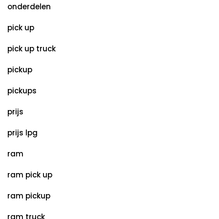
onderdelen
pick up
pick up truck
pickup
pickups
prijs
prijs lpg
ram
ram pick up
ram pickup
ram truck