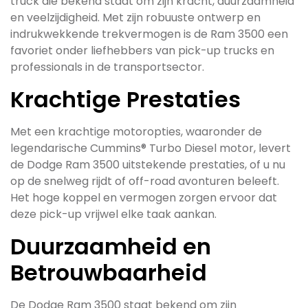
truck die bekend staat om zijn kracht, duurzaamheid
en veelzijdigheid. Met zijn robuuste ontwerp en
indrukwekkende trekvermogen is de Ram 3500 een
favoriet onder liefhebbers van pick-up trucks en
professionals in de transportsector.
Krachtige Prestaties
Met een krachtige motoropties, waaronder de
legendarische Cummins® Turbo Diesel motor, levert
de Dodge Ram 3500 uitstekende prestaties, of u nu
op de snelweg rijdt of off-road avonturen beleeft.
Het hoge koppel en vermogen zorgen ervoor dat
deze pick-up vrijwel elke taak aankan.
Duurzaamheid en
Betrouwbaarheid
De Dodge Ram 3500 staat bekend om zijn