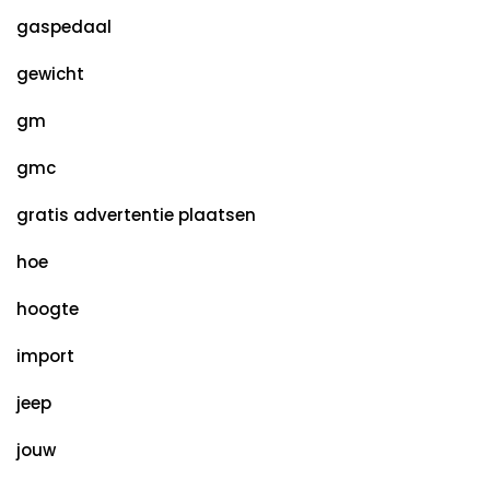
gaspedaal
gewicht
gm
gmc
gratis advertentie plaatsen
hoe
hoogte
import
jeep
jouw