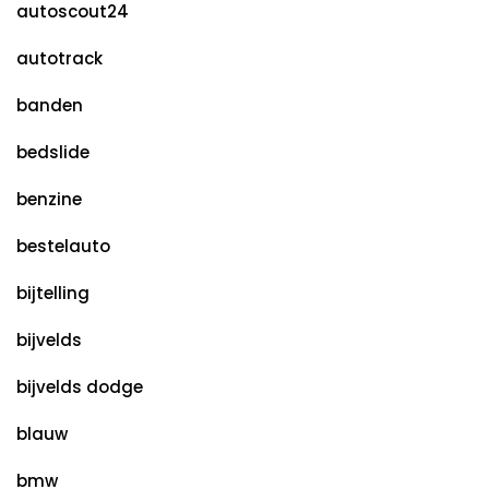
autoscout24
autotrack
banden
bedslide
benzine
bestelauto
bijtelling
bijvelds
bijvelds dodge
blauw
bmw