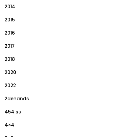
2014
2015
2016
2017
2018
2020
2022
2dehands
454 ss
4×4