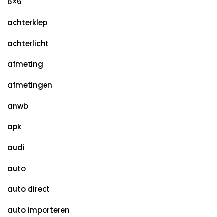
6×6
achterklep
achterlicht
afmeting
afmetingen
anwb
apk
audi
auto
auto direct
auto importeren