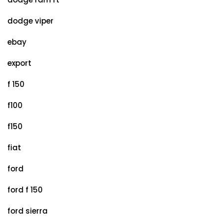
dodge viper
ebay
export
f 150
f100
f150
fiat
ford
ford f 150
ford sierra