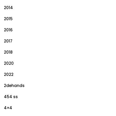
2014
2015
2016
2017
2018
2020
2022
2dehands
454 ss
4×4