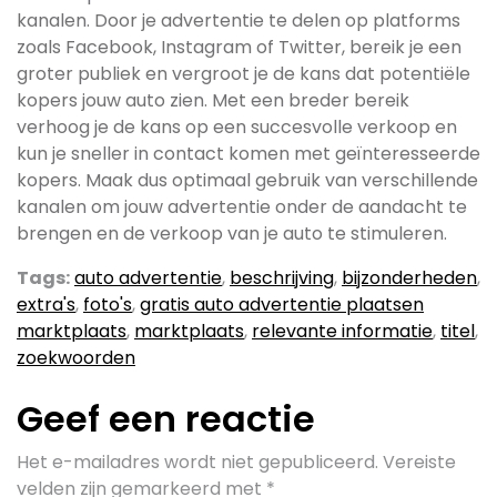
kanalen. Door je advertentie te delen op platforms
zoals Facebook, Instagram of Twitter, bereik je een
groter publiek en vergroot je de kans dat potentiële
kopers jouw auto zien. Met een breder bereik
verhoog je de kans op een succesvolle verkoop en
kun je sneller in contact komen met geïnteresseerde
kopers. Maak dus optimaal gebruik van verschillende
kanalen om jouw advertentie onder de aandacht te
brengen en de verkoop van je auto te stimuleren.
Tags:
auto advertentie
,
beschrijving
,
bijzonderheden
,
extra's
,
foto's
,
gratis auto advertentie plaatsen
marktplaats
,
marktplaats
,
relevante informatie
,
titel
,
zoekwoorden
Geef een reactie
Het e-mailadres wordt niet gepubliceerd.
Vereiste
velden zijn gemarkeerd met
*