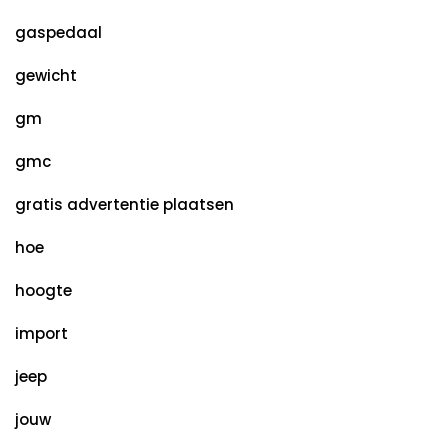
gaspedaal
gewicht
gm
gmc
gratis advertentie plaatsen
hoe
hoogte
import
jeep
jouw