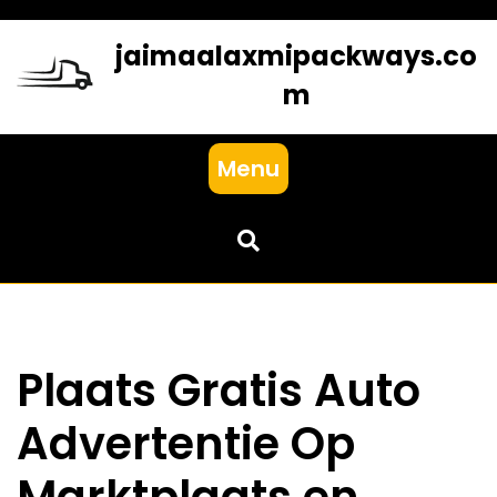
Skip
to
jaimaalaxmipackways.co
content
m
Menu
Plaats Gratis Auto
Advertentie Op