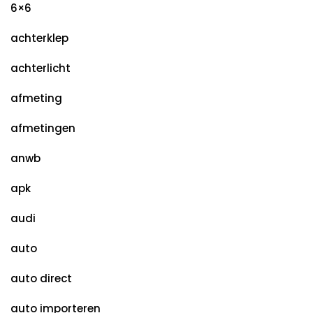
6×6
achterklep
achterlicht
afmeting
afmetingen
anwb
apk
audi
auto
auto direct
auto importeren