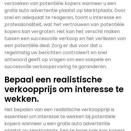
verzoeken van potentiële kopers wanneer u een
gratis auto advertentie plaatst op Marktplaats. Door
snel en adequaat te reageren, toont u interesse en
professionaliteit, wat het vertrouwen van potentiële
kopers kan vergroten. Het kan het verschil maken
tussen een succesvolle verkoop en het verliezen van
een potentiële deal. Zorg er dus voor dat u
regelmatig uw berichten controleert en snel
antwoord geeft op vragen om een soepele en
succesvolle verkoopervaring te garanderen.
Bepaal een realistische
verkoopprijs om interesse te
wekken.
Het bepalen van een realistische verkoopprijs is
essentieel om interesse te wekken bij potentiële
kopers wanneer u een gratis auto advertentie
plaatst op Marktplaats. Een te hoge prijs kan kopers