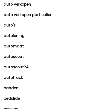
auto verkopen
auto verkopen particulier
auto's
autolening
automaat
autoscout
autoscout24
autotrack
banden
bedslide
benzine