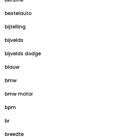
bestelauto
bijtelling
bijvelds
bijvelds dodge
blauw
bmw
bmw motor
bpm
br
breedte