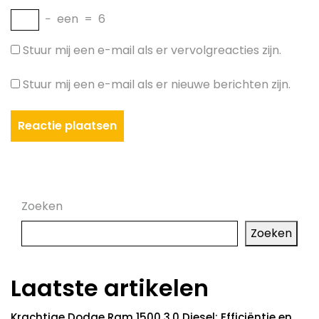
−
een
=
6
Stuur mij een e-mail als er vervolgreacties zijn.
Stuur mij een e-mail als er nieuwe berichten zijn.
Zoeken
Zoeken
Laatste artikelen
Krachtige Dodge Ram 1500 3.0 Diesel: Efficiëntie en