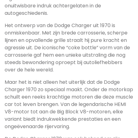
onuitwisbare indruk achtergelaten in de
autogeschiedenis.
Het ontwerp van de Dodge Charger uit 1970 is
onmiskenbaar. Met zijn brede carrosserie, scherpe
lijnen en opvallende grille straalt hij pure kracht en
agressie uit. De iconische “coke bottle” vorm van de
carrosserie gaf hem een unieke uitstraling die nog
steeds bewondering oproept bij autoliefhebbers
over de hele wereld.
Maar het is niet alleen het uiterlijk dat de Dodge
Charger 1970 zo speciaal maakt. Onder de motorkap
schuilt een reeks krachtige motoren die deze muscle
car tot leven brengen. Van de legendarische HEMI
V8-motor tot aan de Big Block V8-motoren, elke
variant biedt indrukwekkende prestaties en een
ongeëvenaarde rijervaring.