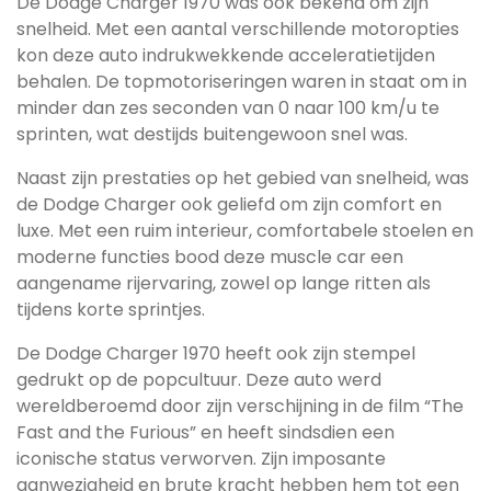
De Dodge Charger 1970 was ook bekend om zijn
snelheid. Met een aantal verschillende motoropties
kon deze auto indrukwekkende acceleratietijden
behalen. De topmotoriseringen waren in staat om in
minder dan zes seconden van 0 naar 100 km/u te
sprinten, wat destijds buitengewoon snel was.
Naast zijn prestaties op het gebied van snelheid, was
de Dodge Charger ook geliefd om zijn comfort en
luxe. Met een ruim interieur, comfortabele stoelen en
moderne functies bood deze muscle car een
aangename rijervaring, zowel op lange ritten als
tijdens korte sprintjes.
De Dodge Charger 1970 heeft ook zijn stempel
gedrukt op de popcultuur. Deze auto werd
wereldberoemd door zijn verschijning in de film “The
Fast and the Furious” en heeft sindsdien een
iconische status verworven. Zijn imposante
aanwezigheid en brute kracht hebben hem tot een