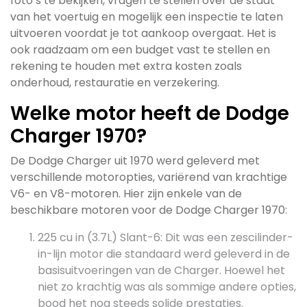
foto’s te bekijken, vragen te stellen over de staat
van het voertuig en mogelijk een inspectie te laten
uitvoeren voordat je tot aankoop overgaat. Het is
ook raadzaam om een budget vast te stellen en
rekening te houden met extra kosten zoals
onderhoud, restauratie en verzekering.
Welke motor heeft de Dodge
Charger 1970?
De Dodge Charger uit 1970 werd geleverd met
verschillende motoropties, variërend van krachtige
V6- en V8-motoren. Hier zijn enkele van de
beschikbare motoren voor de Dodge Charger 1970:
225 cu in (3.7L) Slant-6: Dit was een zescilinder-
in-lijn motor die standaard werd geleverd in de
basisuitvoeringen van de Charger. Hoewel het
niet zo krachtig was als sommige andere opties,
bood het nog steeds solide prestaties.