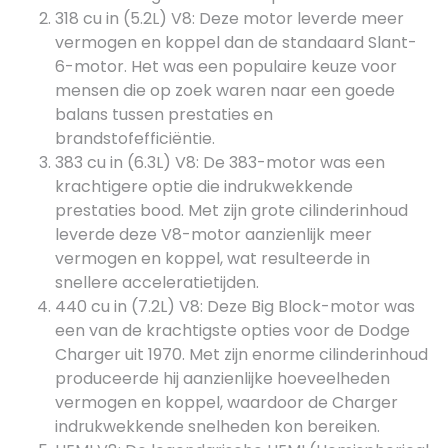
318 cu in (5.2L) V8: Deze motor leverde meer
vermogen en koppel dan de standaard Slant-
6-motor. Het was een populaire keuze voor
mensen die op zoek waren naar een goede
balans tussen prestaties en
brandstofefficiëntie.
383 cu in (6.3L) V8: De 383-motor was een
krachtigere optie die indrukwekkende
prestaties bood. Met zijn grote cilinderinhoud
leverde deze V8-motor aanzienlijk meer
vermogen en koppel, wat resulteerde in
snellere acceleratietijden.
440 cu in (7.2L) V8: Deze Big Block-motor was
een van de krachtigste opties voor de Dodge
Charger uit 1970. Met zijn enorme cilinderinhoud
produceerde hij aanzienlijke hoeveelheden
vermogen en koppel, waardoor de Charger
indrukwekkende snelheden kon bereiken.