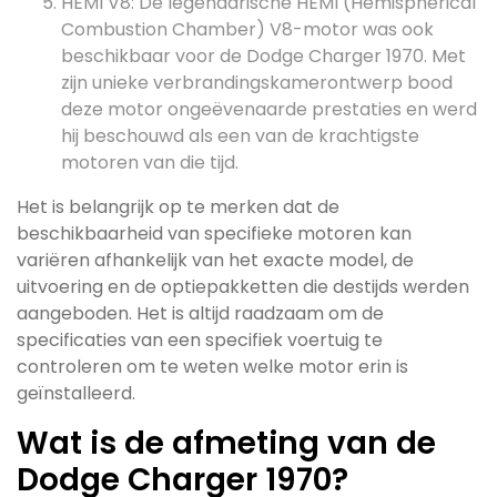
HEMI V8: De legendarische HEMI (Hemispherical
Combustion Chamber) V8-motor was ook
beschikbaar voor de Dodge Charger 1970. Met
zijn unieke verbrandingskamerontwerp bood
deze motor ongeëvenaarde prestaties en werd
hij beschouwd als een van de krachtigste
motoren van die tijd.
Het is belangrijk op te merken dat de
beschikbaarheid van specifieke motoren kan
variëren afhankelijk van het exacte model, de
uitvoering en de optiepakketten die destijds werden
aangeboden. Het is altijd raadzaam om de
specificaties van een specifiek voertuig te
controleren om te weten welke motor erin is
geïnstalleerd.
Wat is de afmeting van de
Dodge Charger 1970?