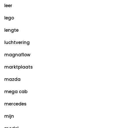
leer
lego
lengte
luchtvering
magnaflow
marktplaats
mazda
mega cab
mercedes
mijn