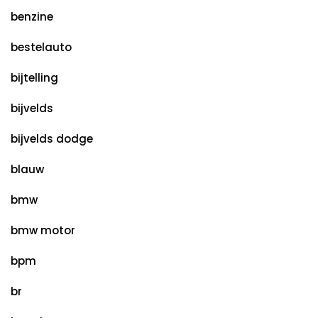
benzine
bestelauto
bijtelling
bijvelds
bijvelds dodge
blauw
bmw
bmw motor
bpm
br