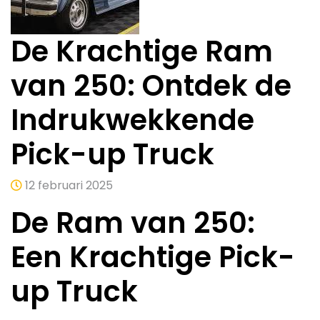
De Krachtige Ram
van 250: Ontdek de
Indrukwekkende
Pick-up Truck
12 februari 2025
De Ram van 250:
Een Krachtige Pick-
up Truck