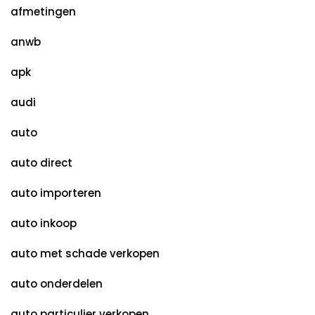
afmetingen
anwb
apk
audi
auto
auto direct
auto importeren
auto inkoop
auto met schade verkopen
auto onderdelen
auto particulier verkopen