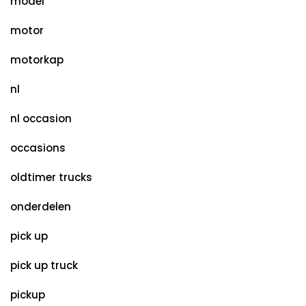
model
motor
motorkap
nl
nl occasion
occasions
oldtimer trucks
onderdelen
pick up
pick up truck
pickup