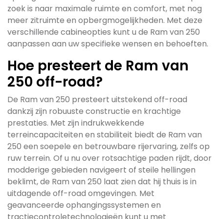
zoek is naar maximale ruimte en comfort, met nog
meer zitruimte en opbergmogelijkheden. Met deze
verschillende cabineopties kunt u de Ram van 250
aanpassen aan uw specifieke wensen en behoeften.
Hoe presteert de Ram van
250 off-road?
De Ram van 250 presteert uitstekend off-road
dankzij zijn robuuste constructie en krachtige
prestaties. Met zijn indrukwekkende
terreincapaciteiten en stabiliteit biedt de Ram van
250 een soepele en betrouwbare rijervaring, zelfs op
ruw terrein. Of u nu over rotsachtige paden rijdt, door
modderige gebieden navigeert of steile hellingen
beklimt, de Ram van 250 laat zien dat hij thuis is in
uitdagende off-road omgevingen. Met
geavanceerde ophangingssystemen en
tractiecontroletechnologieën kunt u met