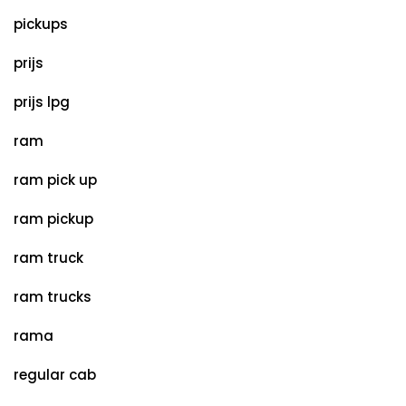
pickups
prijs
prijs lpg
ram
ram pick up
ram pickup
ram truck
ram trucks
rama
regular cab