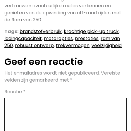
vertrouwen avontuurlijke routes verkennen en
genieten van de opwinding van off-road rijden met
de Ram van 250.
Tags:
brandstofverbruik
,
krachtige pick-up truck
,
ladingcapaciteit
,
motoropties
,
prestaties
,
ram van
250
,
robuust ontwerp
,
trekvermogen
,
veelzijdigheid
Geef een reactie
Het e-mailadres wordt niet gepubliceerd.
Vereiste
velden zijn gemarkeerd met
*
Reactie
*