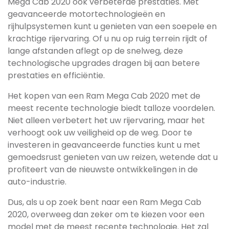
Mega Cab 2020 ook verbeterde prestaties. Met
geavanceerde motortechnologieën en
rijhulpsystemen kunt u genieten van een soepele en
krachtige rijervaring. Of u nu op ruig terrein rijdt of
lange afstanden aflegt op de snelweg, deze
technologische upgrades dragen bij aan betere
prestaties en efficiëntie.
Het kopen van een Ram Mega Cab 2020 met de
meest recente technologie biedt talloze voordelen.
Niet alleen verbetert het uw rijervaring, maar het
verhoogt ook uw veiligheid op de weg. Door te
investeren in geavanceerde functies kunt u met
gemoedsrust genieten van uw reizen, wetende dat u
profiteert van de nieuwste ontwikkelingen in de
auto-industrie.
Dus, als u op zoek bent naar een Ram Mega Cab
2020, overweeg dan zeker om te kiezen voor een
model met de meest recente technologie. Het zal