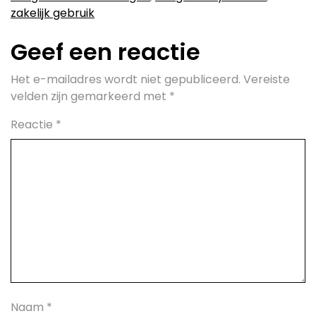
zakelijk gebruik
Geef een reactie
Het e-mailadres wordt niet gepubliceerd.
Vereiste
velden zijn gemarkeerd met
*
Reactie
*
Naam
*