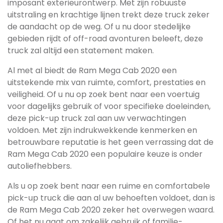
imposant exterieurontwerp. Met zijn robuuste
uitstraling en krachtige lijnen trekt deze truck zeker
de aandacht op de weg. Of u nu door stedelijke
gebieden rijdt of off-road avonturen beleeft, deze
truck zal altijd een statement maken.
Al met al biedt de Ram Mega Cab 2020 een
uitstekende mix van ruimte, comfort, prestaties en
veiligheid. Of u nu op zoek bent naar een voertuig
voor dagelijks gebruik of voor specifieke doeleinden,
deze pick-up truck zal aan uw verwachtingen
voldoen. Met zijn indrukwekkende kenmerken en
betrouwbare reputatie is het geen verrassing dat de
Ram Mega Cab 2020 een populaire keuze is onder
autoliefhebbers.
Als u op zoek bent naar een ruime en comfortabele
pick-up truck die aan al uw behoeften voldoet, dan is
de Ram Mega Cab 2020 zeker het overwegen waard.
Of het nu gaat om zakelijk gebruik of familie-