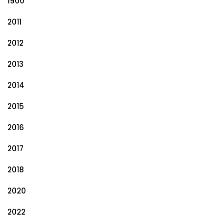
1900
2011
2012
2013
2014
2015
2016
2017
2018
2020
2022