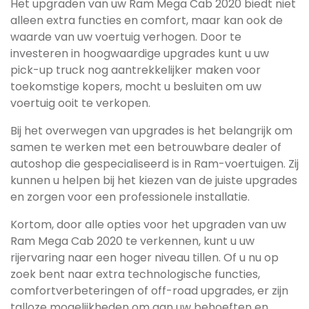
Het upgraden van uw Ram Mega Cab 2020 biedt niet
alleen extra functies en comfort, maar kan ook de
waarde van uw voertuig verhogen. Door te
investeren in hoogwaardige upgrades kunt u uw
pick-up truck nog aantrekkelijker maken voor
toekomstige kopers, mocht u besluiten om uw
voertuig ooit te verkopen.
Bij het overwegen van upgrades is het belangrijk om
samen te werken met een betrouwbare dealer of
autoshop die gespecialiseerd is in Ram-voertuigen. Zij
kunnen u helpen bij het kiezen van de juiste upgrades
en zorgen voor een professionele installatie.
Kortom, door alle opties voor het upgraden van uw
Ram Mega Cab 2020 te verkennen, kunt u uw
rijervaring naar een hoger niveau tillen. Of u nu op
zoek bent naar extra technologische functies,
comfortverbeteringen of off-road upgrades, er zijn
talloze mogelijkheden om aan uw behoeften en