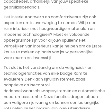
capaciteiten, afhankelijk van jouw specifieke
gebruiksscenario’s.
Het interieurontwerp en comfortniveaus zijn ook
aspecten om in overweging te nemen. Wil je een
ruim interieur met hoogwaardige materialen en
moderne technologieën? Moet er voldoende
opbergruimte zijn voor al jouw spullen? Het
vergelijken van interieurs kan je helpen om de juiste
keuze te maken op basis van jouw persoonlijke
voorkeuren en levensstijl.
Tot slot is het verstandig om de veiligheids- en
technologiefuncties van elke Dodge Ram te
evalueren. Denk aan rijhulpsystemen, zoals
adaptieve cruisecontrol,
dodehoekwaarschuwingssystemen en automatische
noodremassistentie. Deze functies dragen bij aan
een veiligere rijervaring en kunnen een belangrijke
rol spelen bij het maken van jouw uiteindelijke