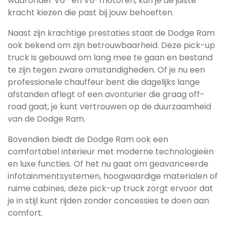
waaronder V6- en V8-motoren, kun je de juiste
kracht kiezen die past bij jouw behoeften.
Naast zijn krachtige prestaties staat de Dodge Ram
ook bekend om zijn betrouwbaarheid. Deze pick-up
truck is gebouwd om lang mee te gaan en bestand
te zijn tegen zware omstandigheden. Of je nu een
professionele chauffeur bent die dagelijks lange
afstanden aflegt of een avonturier die graag off-
road gaat, je kunt vertrouwen op de duurzaamheid
van de Dodge Ram.
Bovendien biedt de Dodge Ram ook een
comfortabel interieur met moderne technologieën
en luxe functies. Of het nu gaat om geavanceerde
infotainmentsystemen, hoogwaardige materialen of
ruime cabines, deze pick-up truck zorgt ervoor dat
je in stijl kunt rijden zonder concessies te doen aan
comfort.