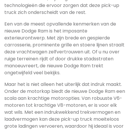
technologieën die ervoor zorgen dat deze pick-up
truck zich onderscheidt van de rest.
Een van de meest opvallende kenmerken van de
nieuwe Dodge Ram is het imposante
exterieurontwerp. Met zijn brede en gespierde
carrosserie, prominente grille en stoere lijnen straalt
deze vrachtwagen zelfvertrouwen uit. Of u nu over
ruige terreinen rijdt of door drukke stadsstraten
manoeuvreert, de nieuwe Dodge Ram trekt
ongetwijfeld veel bekijks.
Maar het is niet alleen het uiterlijk dat indruk maakt.
Onder de motorkap biedt de nieuwe Dodge Ram een
scala aan krachtige motoropties. Van robuuste V6-
motoren tot krachtige V8-motoren, er is voor elk
wat wils. Met een indrukwekkend trekvermogen en
laadvermogen kan deze pick-up truck moeiteloos
grote ladingen vervoeren, waardoor hij ideaal is voor