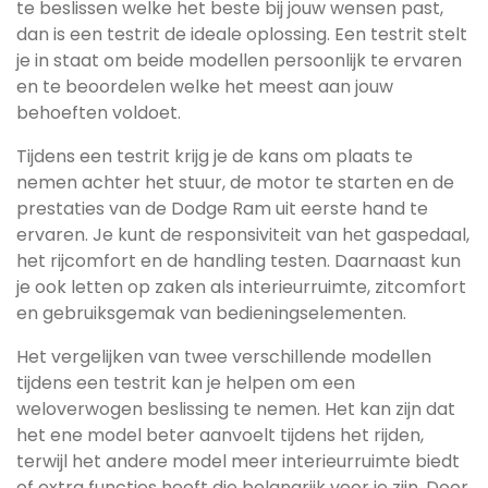
te beslissen welke het beste bij jouw wensen past,
dan is een testrit de ideale oplossing. Een testrit stelt
je in staat om beide modellen persoonlijk te ervaren
en te beoordelen welke het meest aan jouw
behoeften voldoet.
Tijdens een testrit krijg je de kans om plaats te
nemen achter het stuur, de motor te starten en de
prestaties van de Dodge Ram uit eerste hand te
ervaren. Je kunt de responsiviteit van het gaspedaal,
het rijcomfort en de handling testen. Daarnaast kun
je ook letten op zaken als interieurruimte, zitcomfort
en gebruiksgemak van bedieningselementen.
Het vergelijken van twee verschillende modellen
tijdens een testrit kan je helpen om een
weloverwogen beslissing te nemen. Het kan zijn dat
het ene model beter aanvoelt tijdens het rijden,
terwijl het andere model meer interieurruimte biedt
of extra functies heeft die belangrijk voor je zijn. Door