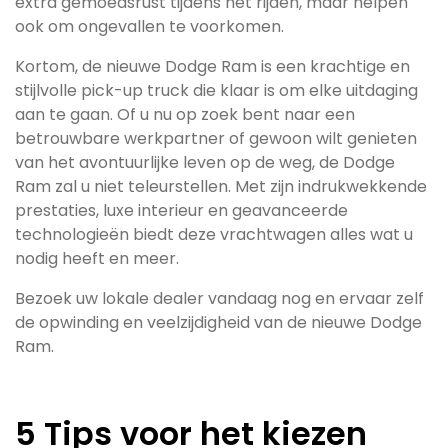
extra gemoedsrust tijdens het rijden, maar helpen
ook om ongevallen te voorkomen.
Kortom, de nieuwe Dodge Ram is een krachtige en
stijlvolle pick-up truck die klaar is om elke uitdaging
aan te gaan. Of u nu op zoek bent naar een
betrouwbare werkpartner of gewoon wilt genieten
van het avontuurlijke leven op de weg, de Dodge
Ram zal u niet teleurstellen. Met zijn indrukwekkende
prestaties, luxe interieur en geavanceerde
technologieën biedt deze vrachtwagen alles wat u
nodig heeft en meer.
Bezoek uw lokale dealer vandaag nog en ervaar zelf
de opwinding en veelzijdigheid van de nieuwe Dodge
Ram.
5 Tips voor het kiezen