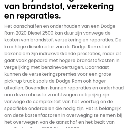
van brandstof, verzekering
en reparaties.
Het aanschaffen en onderhouden van een Dodge
Ram 2020 Diesel 2500 kan duur zijn vanwege de
kosten van brandstof, verzekering en reparaties. De
krachtige dieselmotor van de Dodge Ram staat
bekend om zijn indrukwekkende prestaties, maar dit
gaat vaak gepaard met hogere brandstofkosten in
vergelijking met benzinevoertuigen. Daarnaast
kunnen de verzekeringspremies voor een grote
pick-up truck zoals de Dodge Ram ook hoger
uitvallen. Bovendien kunnen reparaties en onderhoud
aan deze robuuste vrachtwagen ook prijzig zijn
vanwege de complexiteit van het voertuig en de
specifieke onderdelen die nodig zijn. Het is belangrijk
om deze kostenfactoren in overweging te nemen bij
het overwegen van de aanschaf en het bezit van