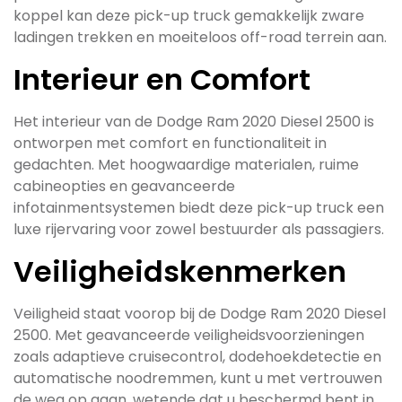
koppel kan deze pick-up truck gemakkelijk zware
ladingen trekken en moeiteloos off-road terrein aan.
Interieur en Comfort
Het interieur van de Dodge Ram 2020 Diesel 2500 is
ontworpen met comfort en functionaliteit in
gedachten. Met hoogwaardige materialen, ruime
cabineopties en geavanceerde
infotainmentsystemen biedt deze pick-up truck een
luxe rijervaring voor zowel bestuurder als passagiers.
Veiligheidskenmerken
Veiligheid staat voorop bij de Dodge Ram 2020 Diesel
2500. Met geavanceerde veiligheidsvoorzieningen
zoals adaptieve cruisecontrol, dodehoekdetectie en
automatische noodremmen, kunt u met vertrouwen
de weg op gaan, wetende dat u beschermd bent in