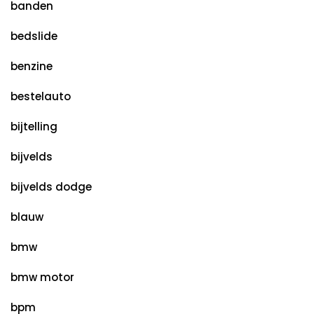
banden
bedslide
benzine
bestelauto
bijtelling
bijvelds
bijvelds dodge
blauw
bmw
bmw motor
bpm