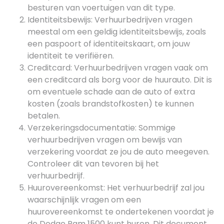
besturen van voertuigen van dit type.
Identiteitsbewijs: Verhuurbedrijven vragen
meestal om een geldig identiteitsbewijs, zoals
een paspoort of identiteitskaart, om jouw
identiteit te verifiëren.
Creditcard: Verhuurbedrijven vragen vaak om
een creditcard als borg voor de huurauto. Dit is
om eventuele schade aan de auto of extra
kosten (zoals brandstofkosten) te kunnen
betalen.
Verzekeringsdocumentatie: Sommige
verhuurbedrijven vragen om bewijs van
verzekering voordat ze jou de auto meegeven.
Controleer dit van tevoren bij het
verhuurbedrijf.
Huurovereenkomst: Het verhuurbedrijf zal jou
waarschijnlijk vragen om een
huurovereenkomst te ondertekenen voordat je
de Dodge Ram 1500 kunt huren. Dit document