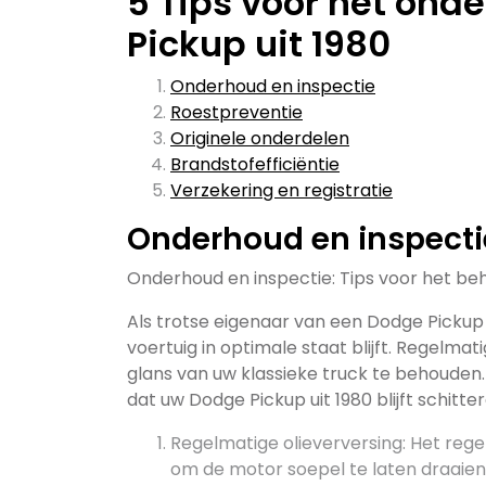
5 Tips voor het ond
Pickup uit 1980
Onderhoud en inspectie
Roestpreventie
Originele onderdelen
Brandstofefficiëntie
Verzekering en registratie
Onderhoud en inspecti
Onderhoud en inspectie: Tips voor het be
Als trotse eigenaar van een Dodge Pickup u
voertuig in optimale staat blijft. Regelma
glans van uw klassieke truck te behouden. 
dat uw Dodge Pickup uit 1980 blijft schitter
Regelmatige olieverversing: Het rege
om de motor soepel te laten draaien.