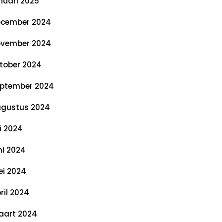
nuari 2025
cember 2024
vember 2024
tober 2024
ptember 2024
gustus 2024
li 2024
ni 2024
i 2024
ril 2024
art 2024