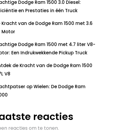
achtige Dodge Ram 1500 3.0 Diesel:
ficiëntie en Prestaties in één Truck
 Kracht van de Dodge Ram 1500 met 3.6
 Motor
achtige Dodge Ram 1500 met 4.7 liter V8-
tor: Een Indrukwekkende Pickup Truck
tdek de Kracht van de Dodge Ram 1500
7L V8
achtpatser op Wielen: De Dodge Ram
000
aatste reacties
en reacties om te tonen.