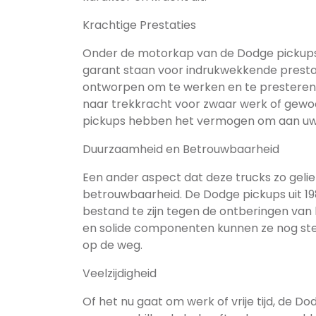
Krachtige Prestaties
Onder de motorkap van de Dodge pickups u
garant staan voor indrukwekkende presta
ontworpen om te werken en te presteren 
naar trekkracht voor zwaar werk of gewoon
pickups hebben het vermogen om aan uw 
Duurzaamheid en Betrouwbaarheid
Een ander aspect dat deze trucks zo geli
betrouwbaarheid. De Dodge pickups uit 
bestand te zijn tegen de ontberingen van 
en solide componenten kunnen ze nog steed
op de weg.
Veelzijdigheid
Of het nu gaat om werk of vrije tijd, de Dod