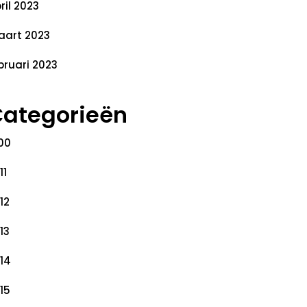
ril 2023
art 2023
bruari 2023
ategorieën
00
11
12
13
14
15