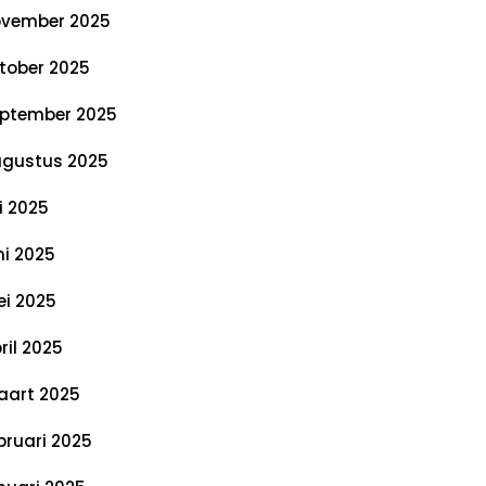
vember 2025
tober 2025
ptember 2025
gustus 2025
li 2025
ni 2025
i 2025
ril 2025
art 2025
bruari 2025