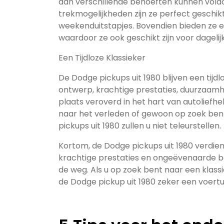
aan verschillende behoeften kunnen voldo
trekmogelijkheden zijn ze perfect geschikt
weekenduitstapjes. Bovendien bieden ze 
waardoor ze ook geschikt zijn voor dagelij
Een Tijdloze Klassieker
De Dodge pickups uit 1980 blijven een tijd
ontwerp, krachtige prestaties, duurzaamhe
plaats veroverd in het hart van autoliefhe
naar het verleden of gewoon op zoek ben
pickups uit 1980 zullen u niet teleurstellen.
Kortom, de Dodge pickups uit 1980 verdienen
krachtige prestaties en ongeëvenaarde 
de weg. Als u op zoek bent naar een klassi
de Dodge pickup uit 1980 zeker een voert