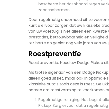
bescherm het dashboard tegen verkl
zonneschermen.
Door regelmatig onderhoud uit te voeren 
kunt u ervoor zorgen dat uw klassieke truc
van uw voertuig is niet alleen een kwesti
prestaties, betrouwbaarheid en veilighei
ter harte en geniet nog vele jaren van uw
Roestpreventie
Roestpreventie: Houd uw Dodge Pickup uit 
Als trotse eigenaar van een Dodge Pickup ui
alleen goed uitziet, maar ook in optimale s
klassieke auto’s zoals deze is roest. Geluk
nemen om roestvorming te voorkomen en u
Regelmatige reiniging: Het begint a
Pickup. Zorg ervoor dat u regelmatig 