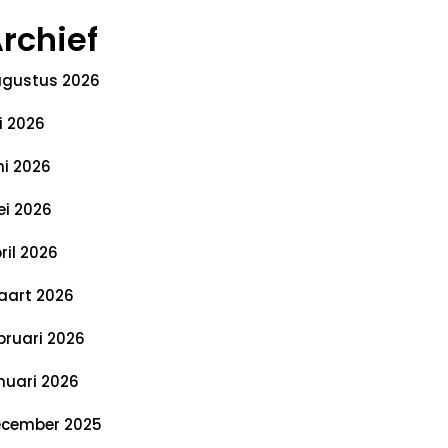
rchief
gustus 2026
li 2026
ni 2026
i 2026
ril 2026
art 2026
bruari 2026
nuari 2026
cember 2025