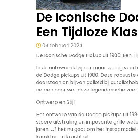
De Iconische Dod
Een Tijdloze Kla
04 februari 2024
De Iconische Dodge Pickup uit 1980: Een Ti
In de autowereld zijn er maar weinig voert
de Dodge pickups uit 1980. Deze robuuste 
doorstaan en blijven geliefd bij autoliefhe
nemen naar wat deze legendarische voert
Ontwerp en Stijl
Het ontwerp van de Dodge pickups uit 1980 
stoere uitstraling en imposante grille wete
jaren. Of het nu gaat om het instapmodel o
karakter en kracht uit.