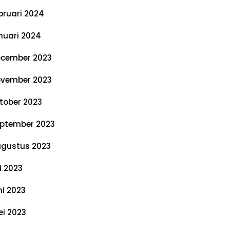
bruari 2024
nuari 2024
cember 2023
vember 2023
tober 2023
ptember 2023
gustus 2023
li 2023
ni 2023
i 2023