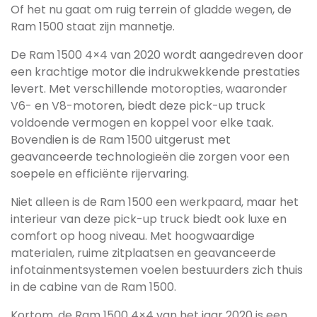
Of het nu gaat om ruig terrein of gladde wegen, de
Ram 1500 staat zijn mannetje.
De Ram 1500 4×4 van 2020 wordt aangedreven door
een krachtige motor die indrukwekkende prestaties
levert. Met verschillende motoropties, waaronder
V6- en V8-motoren, biedt deze pick-up truck
voldoende vermogen en koppel voor elke taak.
Bovendien is de Ram 1500 uitgerust met
geavanceerde technologieën die zorgen voor een
soepele en efficiënte rijervaring.
Niet alleen is de Ram 1500 een werkpaard, maar het
interieur van deze pick-up truck biedt ook luxe en
comfort op hoog niveau. Met hoogwaardige
materialen, ruime zitplaatsen en geavanceerde
infotainmentsystemen voelen bestuurders zich thuis
in de cabine van de Ram 1500.
Kortom, de Ram 1500 4×4 van het jaar 2020 is een