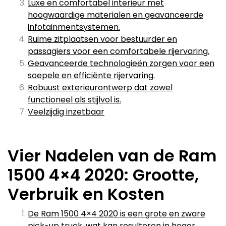
Luxe en comfortabel interieur met
hoogwaardige materialen en geavanceerde
infotainmentsystemen.
Ruime zitplaatsen voor bestuurder en
passagiers voor een comfortabele rijervaring.
Geavanceerde technologieën zorgen voor een
soepele en efficiënte rijervaring.
Robuust exterieurontwerp dat zowel
functioneel als stijlvol is.
Veelzijdig inzetbaar
Vier Nadelen van de Ram
1500 4×4 2020: Grootte,
Verbruik en Kosten
De Ram 1500 4×4 2020 is een grote en zware
pick-up truck, wat kan resulteren in hoger