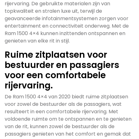
rijervaring. De gebruikte materialen zijn van
topkwaliteit en stralen luxe uit, terwijl de
geavanceerde infotainmentsystemen zorgen voor
entertainment en connectiviteit onderweg. Met de
Ram 1500 4×4 kunnen inzittenden ontspannen en
genieten van elke rit in stijl.
Ruime zitplaatsen voor
bestuurder en passagiers
voor een comfortabele
rijervaring.
De Ram 1500 4×4 van 2020 biedt ruime zitplaatsen
voor zowel de bestuurder als de passagiers, wat
resulteert in een comfortabele rijervaring. Met
voldoende ruimte om te ontspannen en te genieten
van de rit, kunnen zowel de bestuurder als de
passagiers genieten van het comfort en gemak dat