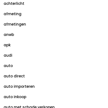
achterlicht
afmeting
afmetingen
anwb
apk
audi
auto
auto direct
auto importeren
auto inkoop
auto met schade verkopen