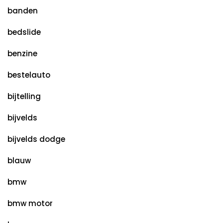
banden
bedslide
benzine
bestelauto
bijtelling
bijvelds
bijvelds dodge
blauw
bmw
bmw motor