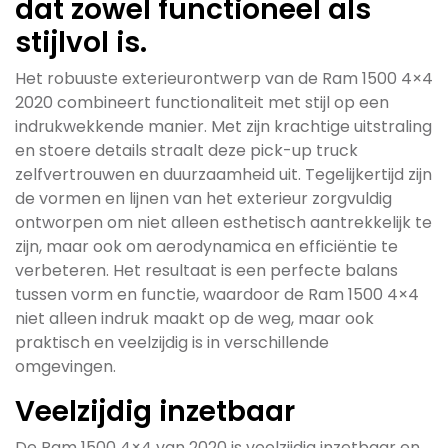
dat zowel functioneel als
stijlvol is.
Het robuuste exterieurontwerp van de Ram 1500 4×4
2020 combineert functionaliteit met stijl op een
indrukwekkende manier. Met zijn krachtige uitstraling
en stoere details straalt deze pick-up truck
zelfvertrouwen en duurzaamheid uit. Tegelijkertijd zijn
de vormen en lijnen van het exterieur zorgvuldig
ontworpen om niet alleen esthetisch aantrekkelijk te
zijn, maar ook om aerodynamica en efficiëntie te
verbeteren. Het resultaat is een perfecte balans
tussen vorm en functie, waardoor de Ram 1500 4×4
niet alleen indruk maakt op de weg, maar ook
praktisch en veelzijdig is in verschillende
omgevingen.
Veelzijdig inzetbaar
De Ram 1500 4×4 van 2020 is veelzijdig inzetbaar en