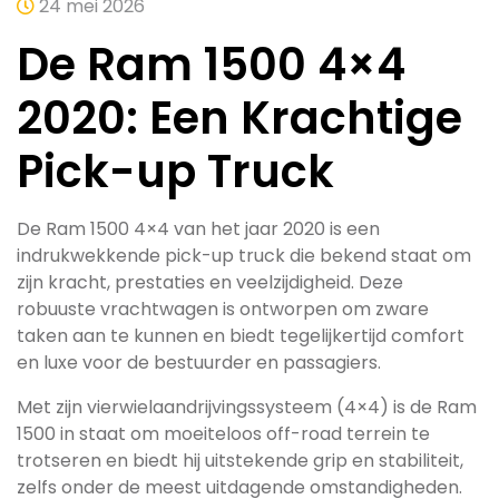
24 mei 2026
De Ram 1500 4×4
2020: Een Krachtige
Pick-up Truck
De Ram 1500 4×4 van het jaar 2020 is een
indrukwekkende pick-up truck die bekend staat om
zijn kracht, prestaties en veelzijdigheid. Deze
robuuste vrachtwagen is ontworpen om zware
taken aan te kunnen en biedt tegelijkertijd comfort
en luxe voor de bestuurder en passagiers.
Met zijn vierwielaandrijvingssysteem (4×4) is de Ram
1500 in staat om moeiteloos off-road terrein te
trotseren en biedt hij uitstekende grip en stabiliteit,
zelfs onder de meest uitdagende omstandigheden.