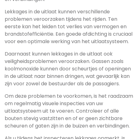
Lekkages in de uitlaat kunnen verschillende
problemen veroorzaken tijdens het rijden. Ten
eerste kan het leiden tot verlies van vermogen en
brandstofefficiëntie. Een goede afdichting is cruciaal
voor een optimale werking van het uitlaatsysteem.
Daarnaast kunnen lekkages in de uitlaat ook
veiligheidsproblemen veroorzaken. Gassen zoals
koolmonoxide kunnen door scheurtjes of openingen
in de uitlaat naar binnen dringen, wat gevaarlijk kan
zijn voor zowel de bestuurder als de passagiers.
Om deze problemen te voorkomen, is het raadzaam
om regelmatig visuele inspecties van uw
uitlaatsysteem uit te voeren. Controleer of alle
bouten stevig vastzitten en of er geen zichtbare
scheuren of gaten zijn in de buizen en verbindingen.
Als u tijdens het inspecteren lekkages opmerkt, is