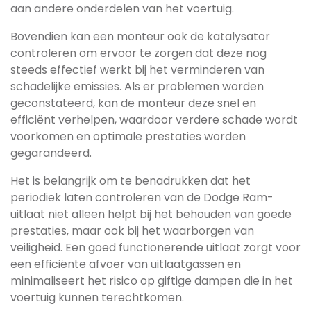
aan andere onderdelen van het voertuig.
Bovendien kan een monteur ook de katalysator
controleren om ervoor te zorgen dat deze nog
steeds effectief werkt bij het verminderen van
schadelijke emissies. Als er problemen worden
geconstateerd, kan de monteur deze snel en
efficiënt verhelpen, waardoor verdere schade wordt
voorkomen en optimale prestaties worden
gegarandeerd.
Het is belangrijk om te benadrukken dat het
periodiek laten controleren van de Dodge Ram-
uitlaat niet alleen helpt bij het behouden van goede
prestaties, maar ook bij het waarborgen van
veiligheid. Een goed functionerende uitlaat zorgt voor
een efficiënte afvoer van uitlaatgassen en
minimaliseert het risico op giftige dampen die in het
voertuig kunnen terechtkomen.