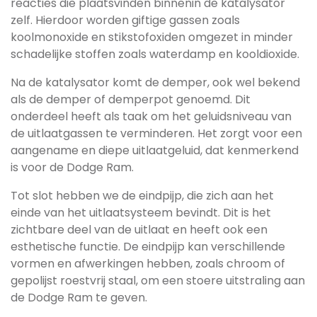
reacties die plaatsvinden binnenin de katalysator
zelf. Hierdoor worden giftige gassen zoals
koolmonoxide en stikstofoxiden omgezet in minder
schadelijke stoffen zoals waterdamp en kooldioxide.
Na de katalysator komt de demper, ook wel bekend
als de demper of demperpot genoemd. Dit
onderdeel heeft als taak om het geluidsniveau van
de uitlaatgassen te verminderen. Het zorgt voor een
aangename en diepe uitlaatgeluid, dat kenmerkend
is voor de Dodge Ram.
Tot slot hebben we de eindpijp, die zich aan het
einde van het uitlaatsysteem bevindt. Dit is het
zichtbare deel van de uitlaat en heeft ook een
esthetische functie. De eindpijp kan verschillende
vormen en afwerkingen hebben, zoals chroom of
gepolijst roestvrij staal, om een stoere uitstraling aan
de Dodge Ram te geven.