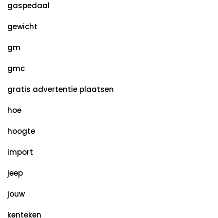
gaspedaal
gewicht
gm
gmc
gratis advertentie plaatsen
hoe
hoogte
import
jeep
jouw
kenteken