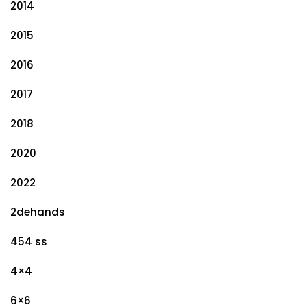
2014
2015
2016
2017
2018
2020
2022
2dehands
454 ss
4×4
6×6