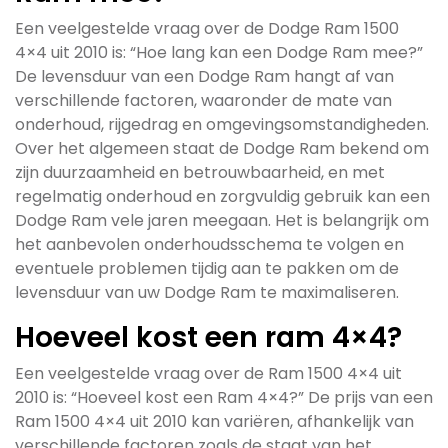
Een veelgestelde vraag over de Dodge Ram 1500
4×4 uit 2010 is: “Hoe lang kan een Dodge Ram mee?”
De levensduur van een Dodge Ram hangt af van
verschillende factoren, waaronder de mate van
onderhoud, rijgedrag en omgevingsomstandigheden.
Over het algemeen staat de Dodge Ram bekend om
zijn duurzaamheid en betrouwbaarheid, en met
regelmatig onderhoud en zorgvuldig gebruik kan een
Dodge Ram vele jaren meegaan. Het is belangrijk om
het aanbevolen onderhoudsschema te volgen en
eventuele problemen tijdig aan te pakken om de
levensduur van uw Dodge Ram te maximaliseren.
Hoeveel kost een ram 4×4?
Een veelgestelde vraag over de Ram 1500 4×4 uit
2010 is: “Hoeveel kost een Ram 4×4?” De prijs van een
Ram 1500 4×4 uit 2010 kan variëren, afhankelijk van
verschillende factoren zoals de staat van het