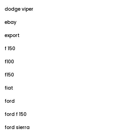
dodge viper
ebay
export
f 150
f100
f150
fiat
ford
ford f 150
ford sierra