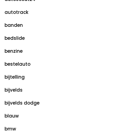
autotrack
banden
bedslide
benzine
bestelauto
bijtelling
bijvelds
bijvelds dodge
blauw
bmw