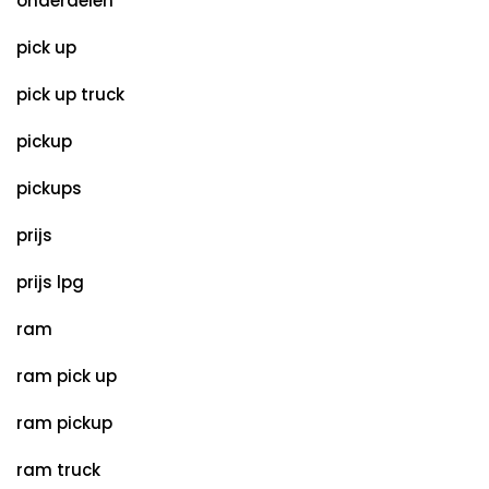
onderdelen
pick up
pick up truck
pickup
pickups
prijs
prijs lpg
ram
ram pick up
ram pickup
ram truck