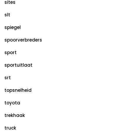
sites
slt
spiegel
spoorverbreders
sport
sportuitlaat
srt
topsnelheid
toyota
trekhaak
truck