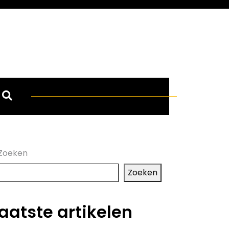
Zoeken
Zoeken
aatste artikelen