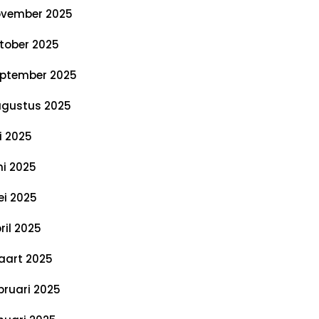
vember 2025
tober 2025
ptember 2025
gustus 2025
li 2025
ni 2025
i 2025
ril 2025
art 2025
bruari 2025