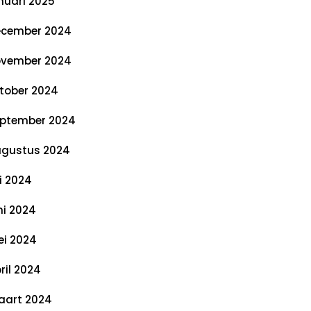
nuari 2025
cember 2024
vember 2024
tober 2024
ptember 2024
gustus 2024
li 2024
ni 2024
i 2024
ril 2024
art 2024