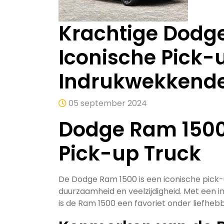
Krachtige Dodg
Iconische Pick-
Indrukwekkende
05 september 2024
Dodge Ram 1500
Pick-up Truck
De Dodge Ram 1500 is een iconische pick-u
duurzaamheid en veelzijdigheid. Met een 
is de Ram 1500 een favoriet onder liefheb