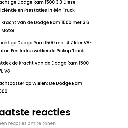
achtige Dodge Ram 1500 3.0 Diesel:
ficiëntie en Prestaties in één Truck
 Kracht van de Dodge Ram 1500 met 3.6
 Motor
achtige Dodge Ram 1500 met 4.7 liter V8-
tor: Een Indrukwekkende Pickup Truck
tdek de Kracht van de Dodge Ram 1500
7L V8
achtpatser op Wielen: De Dodge Ram
000
aatste reacties
en reacties om te tonen.