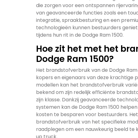
die zorgen voor een ontspannen rijervarin
van geavanceerde functies zoals een to
integratie, spraakbesturing en een premi
technologieën kunnen bestuurders geniet
tijdens hun rit in de Dodge Ram 1500.
Hoe zit het met het br
Dodge Ram 1500?
Het brandstofverbruik van de Dodge Ram 1
kopers en eigenaars van deze krachtige p
modellen kan het brandstofverbruik vari
bekend om zijn redelijk efficiënte brandst
zijn klasse. Dankzij geavanceerde technolo
systemen kan de Dodge Ram 1500 helpen o
kosten te besparen voor bestuurders. Het
brandstofverbruik van het specifieke mo
raadplegen om een nauwkeurig beeld te kr
up truck.