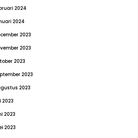
bruari 2024
nuari 2024
cember 2023
vember 2023
tober 2023
ptember 2023
gustus 2023
li 2023
ni 2023
i 2023