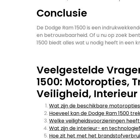
Conclusie
De Dodge Ram 1500 is een indrukwekkende p
en betrouwbaarheid. Of u nu op zoek bent n
1500 biedt alles wat u nodig heeft in een 
Veelgestelde Vrage
1500: Motoropties, 
Veiligheid, Interieu
Wat zijn de beschikbare motoroptie
Hoeveel kan de Dodge Ram 1500 tre
Welke veiligheidsvoorzieningen hee
Wat zijn de interieur- en technolog
Hoe zit het met het brandstofverbr