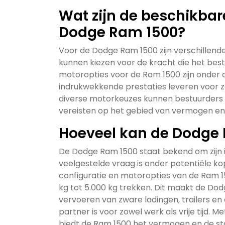
Wat zijn de beschikbar
Dodge Ram 1500?
Voor de Dodge Ram 1500 zijn verschillen
kunnen kiezen voor de kracht die het best
motoropties voor de Ram 1500 zijn onder
indrukwekkende prestaties leveren voor zo
diverse motorkeuzes kunnen bestuurders
vereisten op het gebied van vermogen en e
Hoeveel kan de Dodge 
De Dodge Ram 1500 staat bekend om zijn
veelgestelde vraag is onder potentiële ko
configuratie en motoropties van de Ram 15
kg tot 5.000 kg trekken. Dit maakt de Do
vervoeren van zware ladingen, trailers e
partner is voor zowel werk als vrije tijd.
biedt de Ram 1500 het vermogen en de stabi