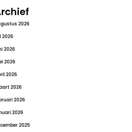
rchief
gustus 2026
li 2026
ni 2026
i 2026
ril 2026
art 2026
bruari 2026
nuari 2026
cember 2025