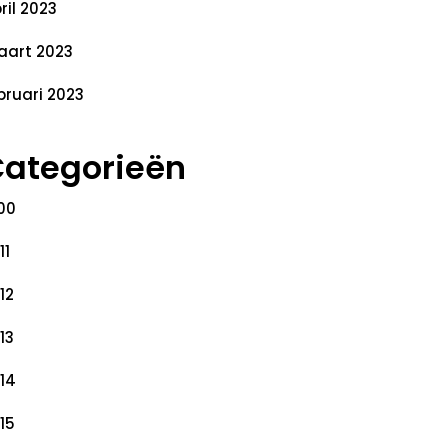
ril 2023
art 2023
bruari 2023
ategorieën
00
11
12
13
14
15