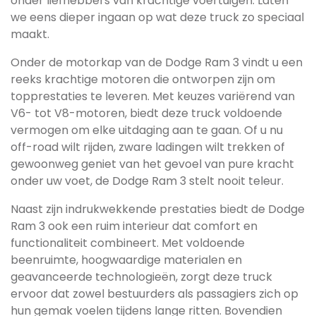
onder liefhebbers van krachtige voertuigen. Laten
we eens dieper ingaan op wat deze truck zo speciaal
maakt.
Onder de motorkap van de Dodge Ram 3 vindt u een
reeks krachtige motoren die ontworpen zijn om
topprestaties te leveren. Met keuzes variërend van
V6- tot V8-motoren, biedt deze truck voldoende
vermogen om elke uitdaging aan te gaan. Of u nu
off-road wilt rijden, zware ladingen wilt trekken of
gewoonweg geniet van het gevoel van pure kracht
onder uw voet, de Dodge Ram 3 stelt nooit teleur.
Naast zijn indrukwekkende prestaties biedt de Dodge
Ram 3 ook een ruim interieur dat comfort en
functionaliteit combineert. Met voldoende
beenruimte, hoogwaardige materialen en
geavanceerde technologieën, zorgt deze truck
ervoor dat zowel bestuurders als passagiers zich op
hun gemak voelen tijdens lange ritten. Bovendien