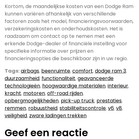
Kortom, de maandelijkse kosten van een Dodge Ram
kunnen variëren afhankelijk van verschillende
factoren zoals het model, financieringsvoorwaarden,
verzekeringskosten en onderhoudskosten. Het is
raadzaam om contact op te nemen met een
erkende Dodge-dealer of financiële instelling voor
specifieke informatie over prijzen en
financieringsopties die beschikbaar zijn in uw regio.
Tags:
airbags
,
beenruimte
,
comfort
,
dodge ram 3
,
duurzaamheid
,
functionaliteit
,
geavanceerde
technologieën
,
hoogwaardige materialen
,
interieur
,
kracht
,
motoren
,
off-road rijden
,
opbergmogelijkheden
,
pick-up truck
,
prestaties
,
remmen
,
robuustheid
,
stabiliteitscontrole
,
v6
,
v8
,
veiligheid
,
zware ladingen trekken
Geef een reactie