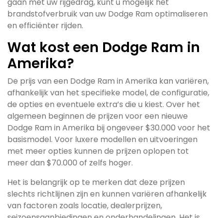
gaan met uw rijgedrag, kunt u mogelijk het
brandstofverbruik van uw Dodge Ram optimaliseren
en efficiënter rijden.
Wat kost een Dodge Ram in
Amerika?
De prijs van een Dodge Ram in Amerika kan variëren,
afhankelijk van het specifieke model, de configuratie,
de opties en eventuele extra’s die u kiest. Over het
algemeen beginnen de prijzen voor een nieuwe
Dodge Ram in Amerika bij ongeveer $30.000 voor het
basismodel. Voor luxere modellen en uitvoeringen
met meer opties kunnen de prijzen oplopen tot
meer dan $70.000 of zelfs hoger.
Het is belangrijk op te merken dat deze prijzen
slechts richtlijnen zijn en kunnen variëren afhankelijk
van factoren zoals locatie, dealerprijzen,
seizoensaanbiedingen en onderhandelingen. Het is