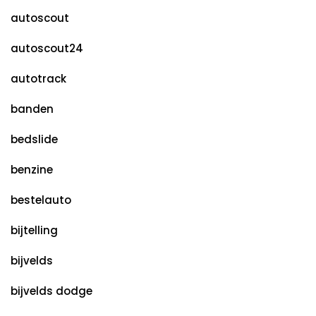
autoscout
autoscout24
autotrack
banden
bedslide
benzine
bestelauto
bijtelling
bijvelds
bijvelds dodge