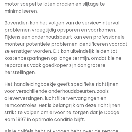
motor soepel te laten draaien en slijtage te
minimaliseren.
Bovendien kan het volgen van de service-interval
problemen vroegtijdig opsporen en voorkomen.
Tijdens een onderhoudsbeurt kan een professionele
monteur potentiële problemen identificeren voordat
ze ernstiger worden. Dit kan uiteindelijk leiden tot
kostenbesparingen op lange termijn, omdat kleine
reparaties vaak goedkoper zijn dan grotere
herstellingen.
Het handleidingboekje geeft specifieke richtlijnen
voor verschillende onderhoudsbeurten, zoals
olieverversingen, luchtfiltervervangingen en
remcontroles. Het is belangrijk om deze richtlijnen
strikt te volgen om ervoor te zorgen dat je Dodge
Ram 1997 in optimale conditie blijft.
Als je twijfels hebt of vragen hebt over de service-