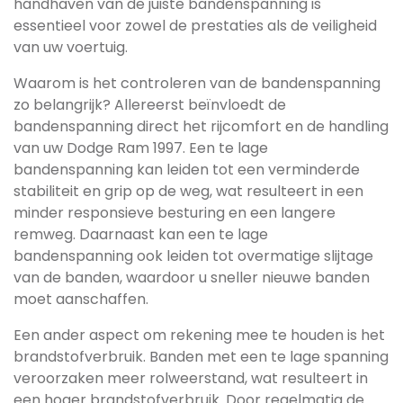
handhaven van de juiste bandenspanning is
essentieel voor zowel de prestaties als de veiligheid
van uw voertuig.
Waarom is het controleren van de bandenspanning
zo belangrijk? Allereerst beïnvloedt de
bandenspanning direct het rijcomfort en de handling
van uw Dodge Ram 1997. Een te lage
bandenspanning kan leiden tot een verminderde
stabiliteit en grip op de weg, wat resulteert in een
minder responsieve besturing en een langere
remweg. Daarnaast kan een te lage
bandenspanning ook leiden tot overmatige slijtage
van de banden, waardoor u sneller nieuwe banden
moet aanschaffen.
Een ander aspect om rekening mee te houden is het
brandstofverbruik. Banden met een te lage spanning
veroorzaken meer rolweerstand, wat resulteert in
een hoger brandstofverbruik. Door regelmatig de