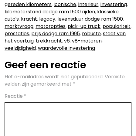
gereden kilometers
,
iconische
,
interieur
,
investering
,
kilometerstand dodge ram 1500 rijden
,
klassieke
auto's
,
kracht
,
legacy
,
levensduur dodge ram 1500
,
marktvraag
,
motoropties
,
pick-up truck
,
populariteit
,
prestaties
,
prijs dodge ram 1995
,
robuste
,
staat van
het voertuig
,
trekkracht
,
v6
,
v8-motoren
,
veelzijdigheid
,
waardevolle investering
Geef een reactie
Het e-mailadres wordt niet gepubliceerd.
Vereiste
velden zijn gemarkeerd met
*
Reactie
*