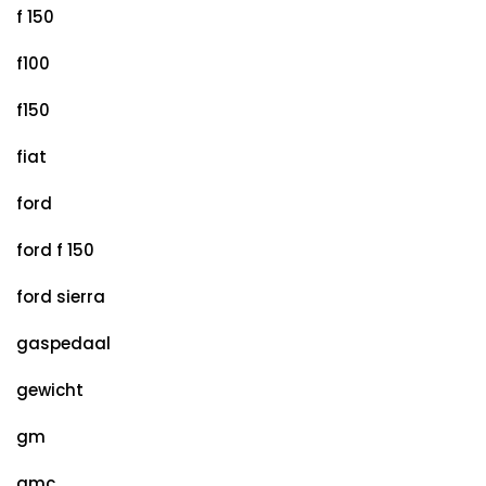
f 150
f100
f150
fiat
ford
ford f 150
ford sierra
gaspedaal
gewicht
gm
gmc