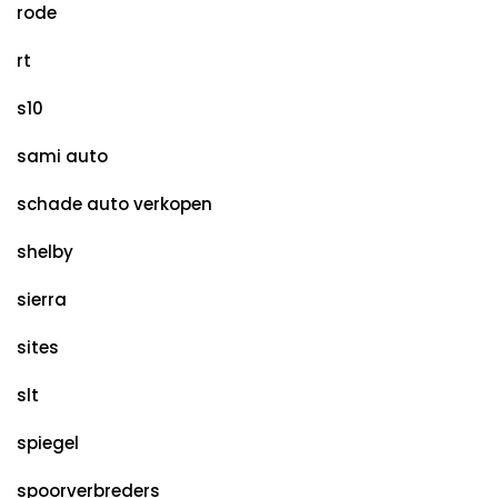
rode
rt
s10
sami auto
schade auto verkopen
shelby
sierra
sites
slt
spiegel
spoorverbreders