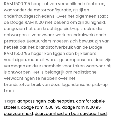
RAM 1500 ’95 hangt af van verschillende factoren,
waaronder de motorconfiguratie, rijstijl en
onderhoudsgeschiedenis. Over het algemeen staat
de Dodge RAM 1500 niet bekend om zijn zuinigheid,
aangezien het een krachtige pick-up truck is die
ontworpen is voor zwaar werk en indrukwekkende
prestaties. Bestuurders moeten zich bewust zijn van
het feit dat het brandstofverbruik van de Dodge
RAM 1500 ’95 hoger kan liggen dan bij kleinere
voertuigen, maar dit wordt gecompenseerd door zijn
vermogen en duurzaamheid voor taken waarvoor hij
is ontworpen. Het is belangrijk om realistische
verwachtingen te hebben over het
brandstofverbruik van deze legendarische pick-up
truck.
Tags:
aanpassingen
,
cabineopties
,
comfortabele
stoelen
,
dodge ram 1500 '95
,
dodge ram 1500 95
,
duurzaamheid
,
duurzaamheid en betrouwbaarheid
,