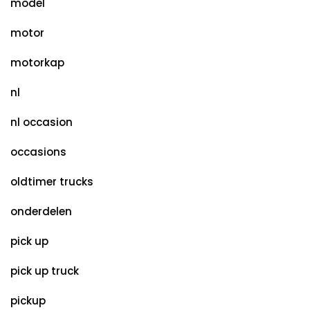
model
motor
motorkap
nl
nl occasion
occasions
oldtimer trucks
onderdelen
pick up
pick up truck
pickup