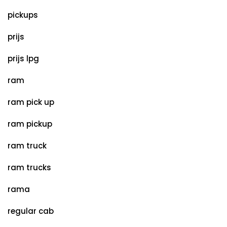
pickups
prijs
prijs lpg
ram
ram pick up
ram pickup
ram truck
ram trucks
rama
regular cab