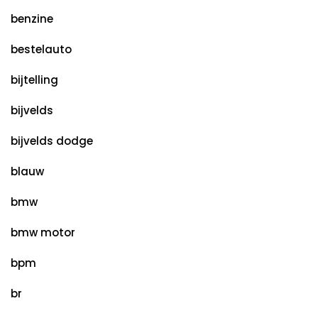
benzine
bestelauto
bijtelling
bijvelds
bijvelds dodge
blauw
bmw
bmw motor
bpm
br