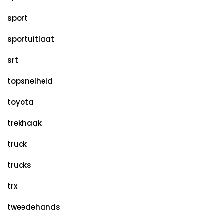
sport
sportuitlaat
srt
topsnelheid
toyota
trekhaak
truck
trucks
trx
tweedehands