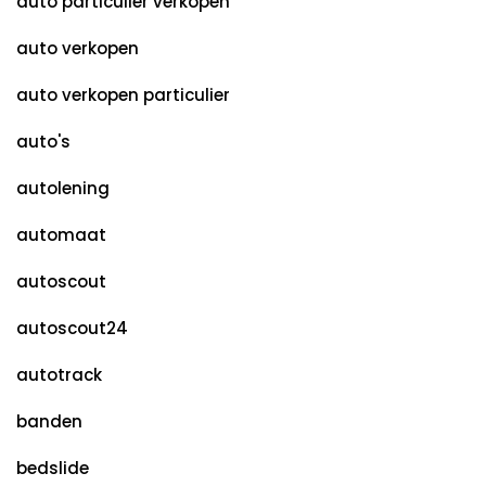
auto particulier verkopen
auto verkopen
auto verkopen particulier
auto's
autolening
automaat
autoscout
autoscout24
autotrack
banden
bedslide