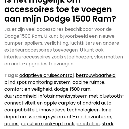
accessoires toe te voegen
aan mijn Dodge 1500 Ram?
Ja, er zijn veel accessoires beschikbaar voor de
Dodge 1500 Ram. U kunt bijvoorbeeld een nieuwe
bumper, spoilers, verlichting, luchtfilters en andere
exterieuraccessoires toevoegen. U kunt ook
interieuraccessoires zoals stoelhoezen, vloermatten
en audio-upgrades toevoegen.
Tags:
adaptieve cruisecontrol
,
betrouwbaarheid
,
blind spot monitoring system
,
cabine ruimte
,
comfort en veiligheid
,
dodge 1500 ram
,
duurzaamheid
,
infotainmentsysteem met bluetooth-
connectiviteit en apple carplay of android auto
compatibiliteit
,
innovatieve technologieën
,
lane
departure warning system
,
off-road avonturen
,
opties
,
populaire pick-up truck
,
prestaties
,
sterk