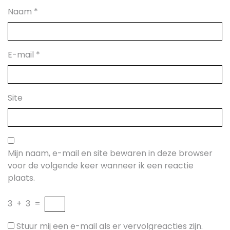
Naam
*
E-mail
*
Site
Mijn naam, e-mail en site bewaren in deze browser
voor de volgende keer wanneer ik een reactie
plaats.
3
+
3
=
Stuur mij een e-mail als er vervolgreacties zijn.