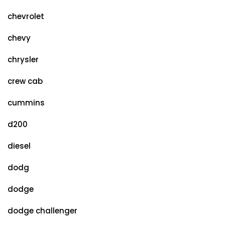
chevrolet
chevy
chrysler
crew cab
cummins
d200
diesel
dodg
dodge
dodge challenger