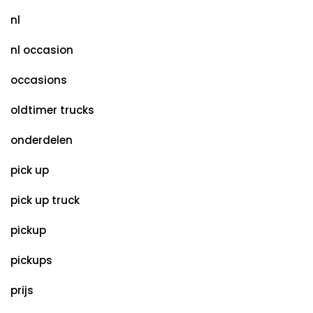
nl
nl occasion
occasions
oldtimer trucks
onderdelen
pick up
pick up truck
pickup
pickups
prijs