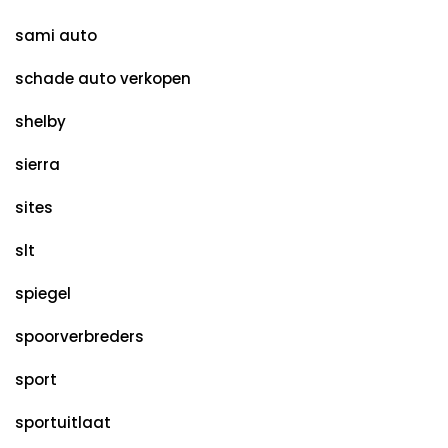
sami auto
schade auto verkopen
shelby
sierra
sites
slt
spiegel
spoorverbreders
sport
sportuitlaat