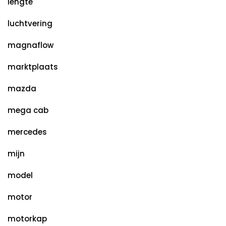
lengte
luchtvering
magnaflow
marktplaats
mazda
mega cab
mercedes
mijn
model
motor
motorkap