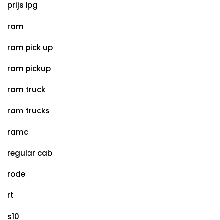
prijs lpg
ram
ram pick up
ram pickup
ram truck
ram trucks
rama
regular cab
rode
rt
s10