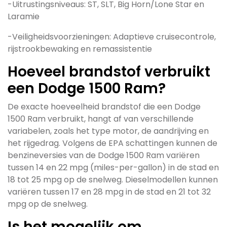
-Uitrustingsniveaus: ST, SLT, Big Horn/Lone Star en
Laramie
-Veiligheidsvoorzieningen: Adaptieve cruisecontrole,
rijstrookbewaking en remassistentie
Hoeveel brandstof verbruikt
een Dodge 1500 Ram?
De exacte hoeveelheid brandstof die een Dodge
1500 Ram verbruikt, hangt af van verschillende
variabelen, zoals het type motor, de aandrijving en
het rijgedrag. Volgens de EPA schattingen kunnen de
benzineversies van de Dodge 1500 Ram variëren
tussen 14 en 22 mpg (miles-per-gallon) in de stad en
18 tot 25 mpg op de snelweg. Dieselmodellen kunnen
variëren tussen 17 en 28 mpg in de stad en 21 tot 32
mpg op de snelweg.
Is het mogelijk om