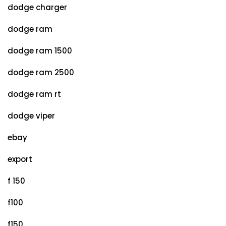
dodge charger
dodge ram
dodge ram 1500
dodge ram 2500
dodge ram rt
dodge viper
ebay
export
f 150
f100
f150