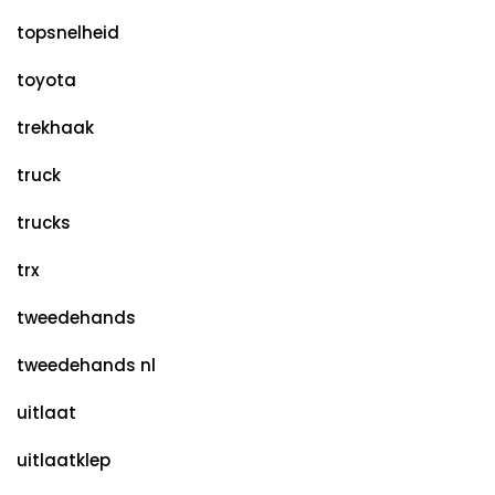
topsnelheid
toyota
trekhaak
truck
trucks
trx
tweedehands
tweedehands nl
uitlaat
uitlaatklep