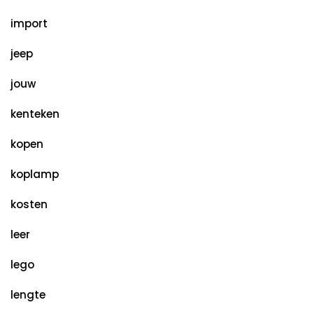
import
jeep
jouw
kenteken
kopen
koplamp
kosten
leer
lego
lengte