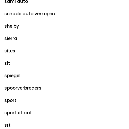
sami auto
schade auto verkopen
shelby
sierra
sites
slt
spiegel
spoorverbreders
sport
sportuitlaat
srt