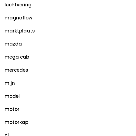
luchtvering
magnaflow
marktplaats
mazda
mega cab
mercedes
mijn
model
motor
motorkap
nl