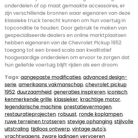
onderdelen of op maat gemaakte accessoires, er
zijn verschillende bronnen waar eigenaren van deze
klassieke truck terecht kunnen om hun voertuig in
topconditie te houden. Door gebruik te maken van
gespecialiseerde dealers en online marktplaatsen
hebben eigenaren van de Chevrolet Pickup 1952
toegang tot een breed scala aan kwalitatief
hoogwaardige onderdelen om ervoor te zorgen dat
hun geliefde voertuig blijft rijden als een droom.
Tags:
aangepaste modificaties
,
advanced design-
serie
,
amerikaans vakmanschap
,
chevrolet pickup
1952
,
duurzaamheid
,
generaties inspireren
,
iconisch
,
kenmerkende grille
,
klassieker
,
krachtige motor
,
legendarische machine
,
prestatievermogen
,
restauratieprojecten
,
robuust
,
ronde koplampen
,
ruwe terreinen trotseren
,
stevige ophanging
,
stijlvolle
uitstraling
,
tijdloos ontwerp
,
vintage auto's
,
vrachtwagens
,
zware ladingen vervoeren