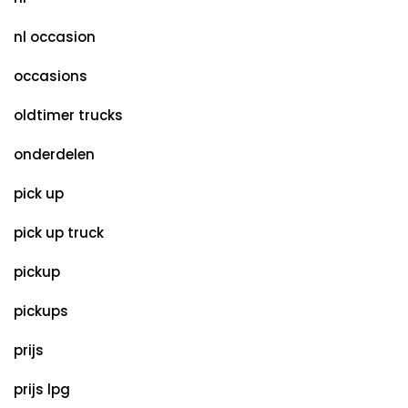
nl occasion
occasions
oldtimer trucks
onderdelen
pick up
pick up truck
pickup
pickups
prijs
prijs lpg