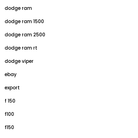
dodge ram
dodge ram 1500
dodge ram 2500
dodge ram rt
dodge viper
ebay
export
f 150
f100
f150