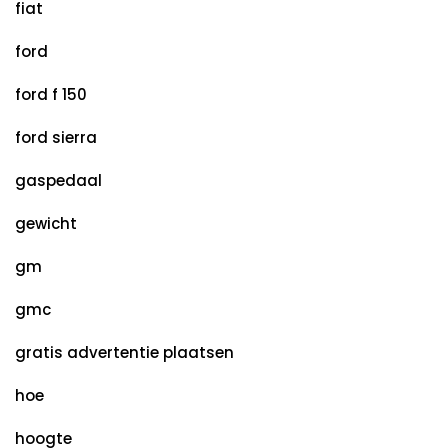
fiat
ford
ford f 150
ford sierra
gaspedaal
gewicht
gm
gmc
gratis advertentie plaatsen
hoe
hoogte