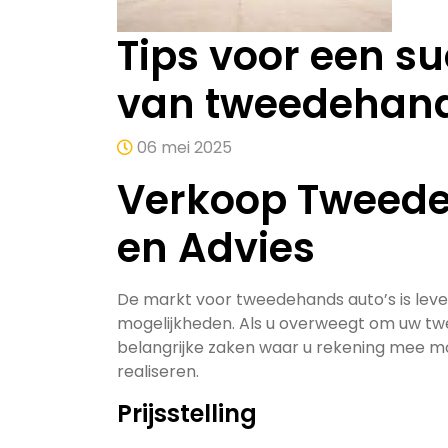
Tips voor een s
van tweedehand
06 mei 2025
Verkoop Tweede
en Advies
De markt voor tweedehands auto’s is leven
mogelijkheden. Als u overweegt om uw twe
belangrijke zaken waar u rekening mee m
realiseren.
Prijsstelling