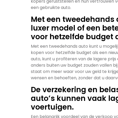
kopers geruststellen en hun vertrouwen 
een gebruikte auto.
Met een tweedehands a
luxer model of een bet
voor hetzelfde budget 
Met een tweedehands auto kunt u mogelijk
kopen voor hetzelfde budget als een nieu
auto, kunt u profiteren van de lagere prijs
anders buiten uw budget zouden vallen bij 
staat om meer waar voor uw geld te krijgen 
wensen en behoeften, zonder dat u daarvo
De verzekering en bel
auto’s kunnen vaak lag
voertuigen.
Een belangrijk voordeel van de verkoop v