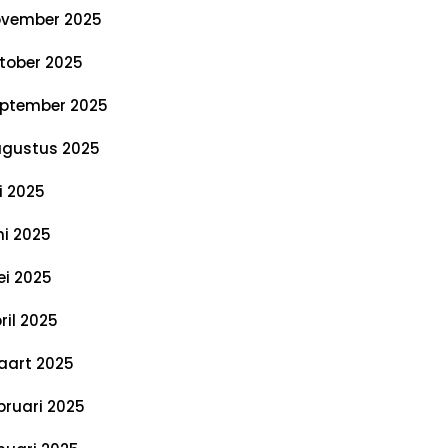
vember 2025
tober 2025
ptember 2025
gustus 2025
li 2025
ni 2025
i 2025
ril 2025
art 2025
bruari 2025