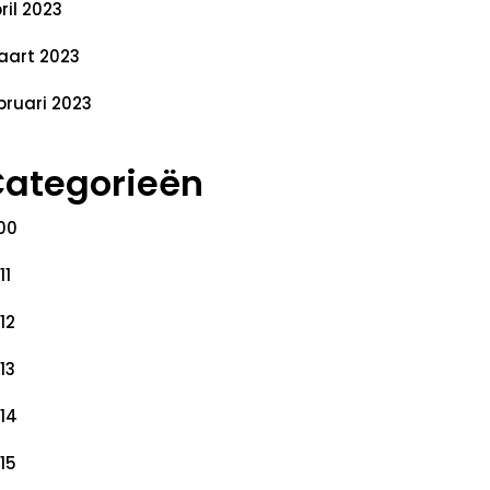
ril 2023
art 2023
bruari 2023
ategorieën
00
11
12
13
14
15