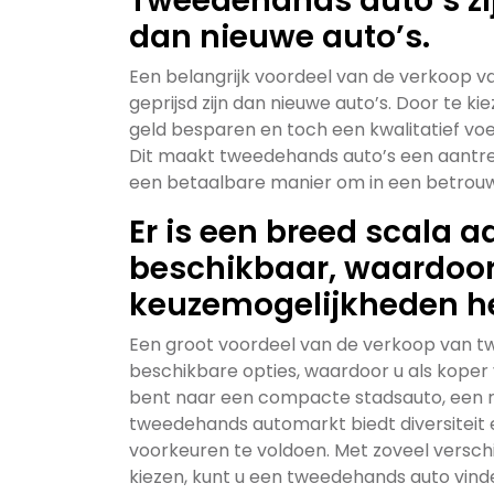
Tweedehands auto’s zij
dan nieuwe auto’s.
Een belangrijk voordeel van de verkoop v
geprijsd zijn dan nieuwe auto’s. Door te
geld besparen en toch een kwalitatief vo
Dit maakt tweedehands auto’s een aantrek
een betaalbare manier om in een betrouwb
Er is een breed scala 
beschikbaar, waardoor
keuzemogelijkheden he
Een groot voordeel van de verkoop van tw
beschikbare opties, waardoor u als koper
bent naar een compacte stadsauto, een r
tweedehands automarkt biedt diversiteit 
voorkeuren te voldoen. Met zoveel verschi
kiezen, kunt u een tweedehands auto vinde