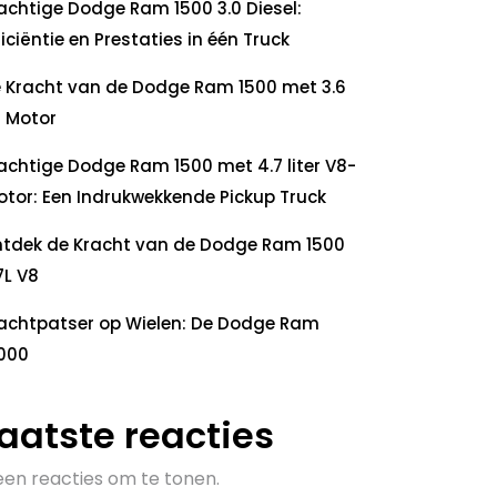
achtige Dodge Ram 1500 3.0 Diesel:
ficiëntie en Prestaties in één Truck
 Kracht van de Dodge Ram 1500 met 3.6
 Motor
achtige Dodge Ram 1500 met 4.7 liter V8-
tor: Een Indrukwekkende Pickup Truck
tdek de Kracht van de Dodge Ram 1500
7L V8
achtpatser op Wielen: De Dodge Ram
000
aatste reacties
en reacties om te tonen.