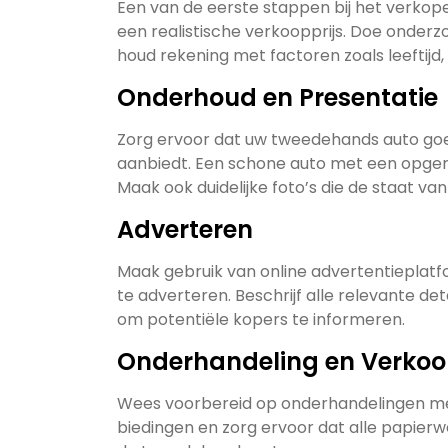
Een van de eerste stappen bij het verko
een realistische verkoopprijs. Doe onder
houd rekening met factoren zoals leeftijd
Onderhoud en Presentatie
Zorg ervoor dat uw tweedehands auto goe
aanbiedt. Een schone auto met een opgeru
Maak ook duidelijke foto’s die de staat v
Adverteren
Maak gebruik van online advertentieplat
te adverteren. Beschrijf alle relevante d
om potentiële kopers te informeren.
Onderhandeling en Verko
Wees voorbereid op onderhandelingen met
biedingen en zorg ervoor dat alle papier