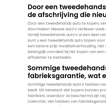
Door een tweedehands 
de afschrijving die ni
Door een tweedehands auto te kopen, vermi
doormaken. Nieuwe auto’s verliezen vaak 
terwijl tweedehands auto’s al een deel va
kunt u een tweedehands auto kopen voor ee
een betere prijs-kwaliteitverhouding. Het v
belangrijk voordeel bij het kopen van e
efficiënter te besteden.
Sommige tweedehands 
fabrieksgarantie, wat 
Sommige tweedehands auto’s hebben nog 
biedt. Dit betekent dat kopers kunnen pr
fabrikant, waardoor ze beschermd zijn te
toekomst. Het hebben van fabrieksgarant