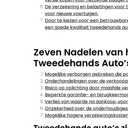
De verzekering en belastingen voor 
voor nieuwe voertuigen.
Door te kiezen voor een betrouwbare
een goede kwaliteit tweedehands aut
Zeven Nadelen van 
Tweedehands Auto’
Mogelijke verborgen gebreken die p
Onderhandelingen over de verkoopprij
Risico op oplichting door malafide v
Beperkte garantie- en terugkeermoge
Verlies van waarde na aankoop, voor
Onzekerheid over de onderhoudsges
Mogelijke hogere verzekeringskoste