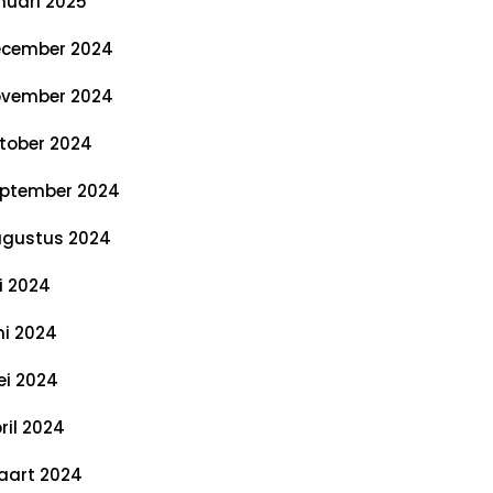
nuari 2025
cember 2024
vember 2024
tober 2024
ptember 2024
gustus 2024
li 2024
ni 2024
i 2024
ril 2024
art 2024