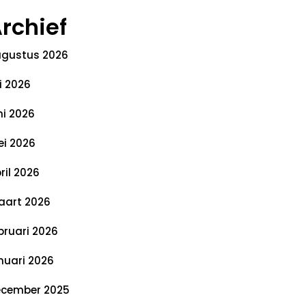
rchief
gustus 2026
li 2026
ni 2026
i 2026
ril 2026
art 2026
bruari 2026
nuari 2026
cember 2025