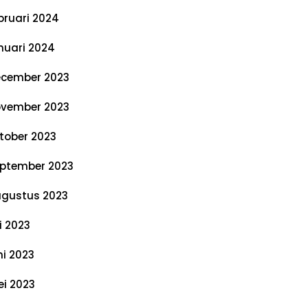
bruari 2024
nuari 2024
cember 2023
vember 2023
tober 2023
ptember 2023
gustus 2023
li 2023
ni 2023
i 2023