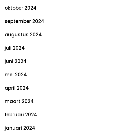
oktober 2024
september 2024
augustus 2024
juli 2024
juni 2024
mei 2024
april 2024
maart 2024
februari 2024
januari 2024