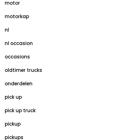
motor
motorkap
nl
nl occasion
occasions
oldtimer trucks
onderdelen
pick up
pick up truck
pickup
pickups