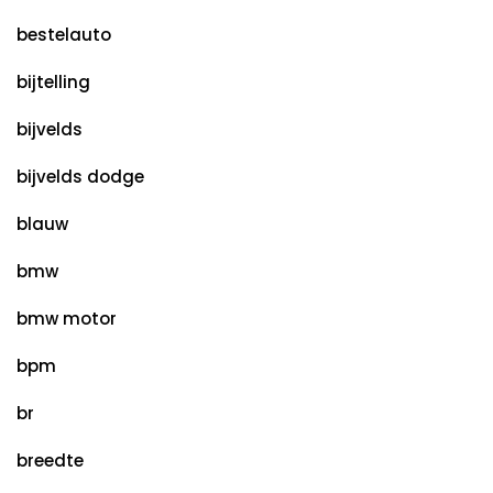
bestelauto
bijtelling
bijvelds
bijvelds dodge
blauw
bmw
bmw motor
bpm
br
breedte