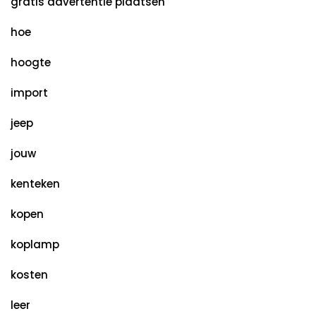
gratis advertentie plaatsen
hoe
hoogte
import
jeep
jouw
kenteken
kopen
koplamp
kosten
leer