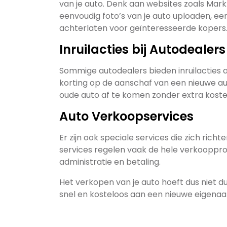
van je auto. Denk aan websites zoals Mark
eenvoudig foto’s van je auto uploaden, e
achterlaten voor geïnteresseerde kopers
Inruilacties bij Autodealers
Sommige autodealers bieden inruilacties aa
korting op de aanschaf van een nieuwe aut
oude auto af te komen zonder extra koste
Auto Verkoopservices
Er zijn ook speciale services die zich rich
services regelen vaak de hele verkoopproc
administratie en betaling.
Het verkopen van je auto hoeft dus niet duu
snel en kosteloos aan een nieuwe eigenaa