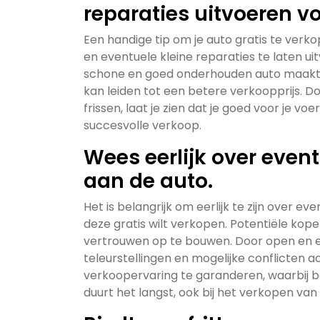
reparaties uitvoeren vo
Een handige tip om je auto gratis te ver
en eventuele kleine reparaties te laten u
schone en goed onderhouden auto maakt 
kan leiden tot een betere verkoopprijs. Do
frissen, laat je zien dat je goed voor je v
succesvolle verkoop.
Wees eerlijk over even
aan de auto.
Het is belangrijk om eerlijk te zijn over 
deze gratis wilt verkopen. Potentiële ko
vertrouwen op te bouwen. Door open en eer
teleurstellingen en mogelijke conflicten 
verkoopervaring te garanderen, waarbij bei
duurt het langst, ook bij het verkopen van