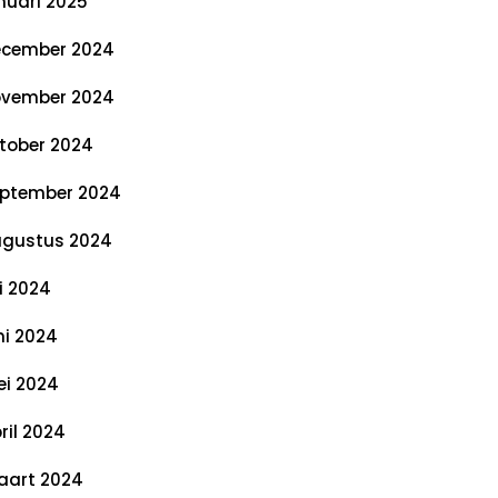
nuari 2025
cember 2024
vember 2024
tober 2024
ptember 2024
gustus 2024
li 2024
ni 2024
i 2024
ril 2024
art 2024