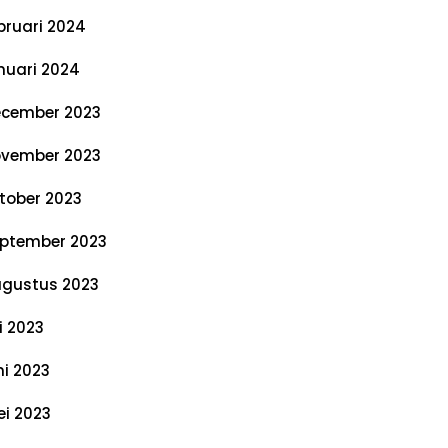
bruari 2024
nuari 2024
cember 2023
vember 2023
tober 2023
ptember 2023
gustus 2023
li 2023
ni 2023
i 2023