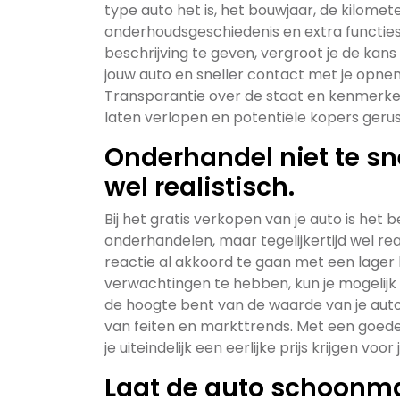
type auto het is, het bouwjaar, de kilome
onderhoudsgeschiedenis en extra functies 
beschrijving te geven, vergroot je de kan
jouw auto en sneller contact met je opnem
Transparantie over de staat en kenmerke
laten verlopen en potentiële kopers gerus
Onderhandel niet te sn
wel realistisch.
Bij het gratis verkopen van je auto is het b
onderhandelen, maar tegelijkertijd wel realis
reactie al akkoord te gaan met een lager b
verwachtingen te hebben, kun je mogelijk 
de hoogte bent van de waarde van je aut
van feiten en markttrends. Met een goed
je uiteindelijk een eerlijke prijs krijgen voor 
Laat de auto schoonma