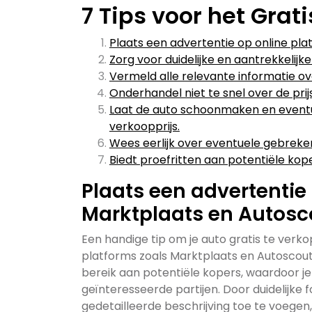
7 Tips voor het Grat
Plaats een advertentie op online pl
Zorg voor duidelijke en aantrekkelijke
Vermeld alle relevante informatie ov
Onderhandel niet te snel over de prij
Laat de auto schoonmaken en eventue
verkoopprijs.
Wees eerlijk over eventuele gebreke
Biedt proefritten aan potentiële kop
Plaats een advertentie
Marktplaats en Autosc
Een handige tip om je auto gratis te verko
platforms zoals Marktplaats en Autoscout
bereik aan potentiële kopers, waardoor j
geïnteresseerde partijen. Door duidelijke 
gedetailleerde beschrijving toe te voegen