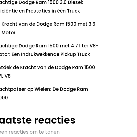
achtige Dodge Ram 1500 3.0 Diesel:
ficiëntie en Prestaties in één Truck
 Kracht van de Dodge Ram 1500 met 3.6
 Motor
achtige Dodge Ram 1500 met 4.7 liter V8-
tor: Een Indrukwekkende Pickup Truck
tdek de Kracht van de Dodge Ram 1500
7L V8
achtpatser op Wielen: De Dodge Ram
000
aatste reacties
en reacties om te tonen.