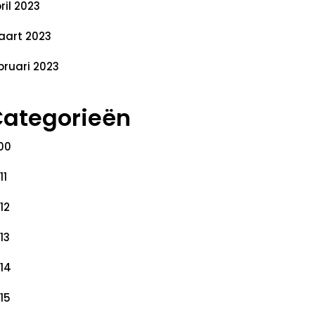
ril 2023
art 2023
bruari 2023
ategorieën
00
11
12
13
14
15