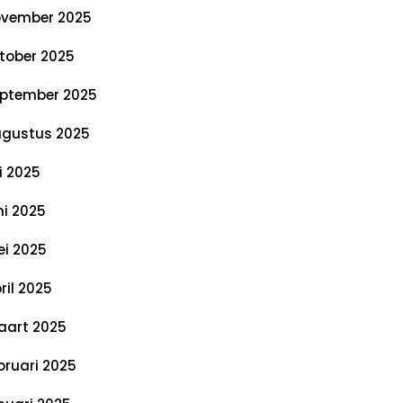
vember 2025
tober 2025
ptember 2025
gustus 2025
li 2025
ni 2025
i 2025
ril 2025
art 2025
bruari 2025