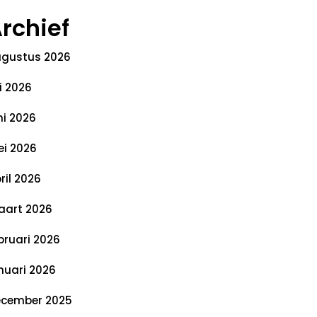
rchief
gustus 2026
li 2026
ni 2026
i 2026
ril 2026
art 2026
bruari 2026
nuari 2026
cember 2025