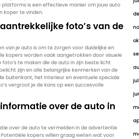
ja
 platforms is een effectieve manier om jouw auto
 koper te vinden.
de
 aantrekkelijke foto’s van de
no
ok
n van je auto is om te zorgen voor duidelijke en
se
iële kopers worden vaak aangetrokken door visuele
foto’s te maken die de auto in zijn beste licht
au
 belicht zijn en alle belangrijke kenmerken van de
s de buitenkant, het interieur en eventuele speciale
ju
to’s vergroot je de kans op een succesvolle
ju
informatie over de auto in
me
ap
atie over de auto te vermelden in de advertentie
ma
. Potentiële kopers willen graag weten wat voor