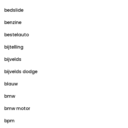
bedslide
benzine
bestelauto
bijtelling
bijvelds
bijvelds dodge
blauw
bmw
bmw motor
bpm