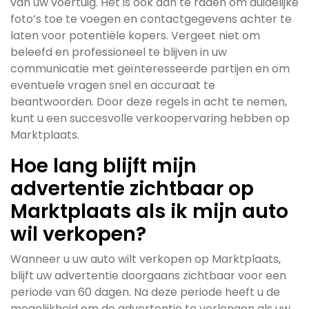
van uw voertuig. Het is ook aan te raden om duidelijke
foto’s toe te voegen en contactgegevens achter te
laten voor potentiële kopers. Vergeet niet om
beleefd en professioneel te blijven in uw
communicatie met geïnteresseerde partijen en om
eventuele vragen snel en accuraat te
beantwoorden. Door deze regels in acht te nemen,
kunt u een succesvolle verkoopervaring hebben op
Marktplaats.
Hoe lang blijft mijn
advertentie zichtbaar op
Marktplaats als ik mijn auto
wil verkopen?
Wanneer u uw auto wilt verkopen op Marktplaats,
blijft uw advertentie doorgaans zichtbaar voor een
periode van 60 dagen. Na deze periode heeft u de
mogelijkheid om de advertentie te verlengen als uw