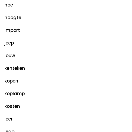
hoe
hoogte
import
jeep
jouw
kenteken
kopen
koplamp
kosten
leer
lego