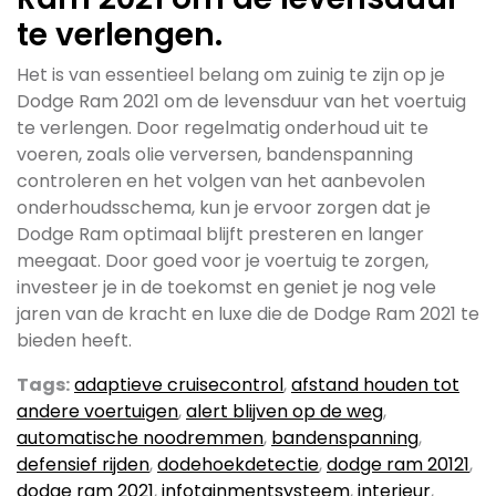
te verlengen.
Het is van essentieel belang om zuinig te zijn op je
Dodge Ram 2021 om de levensduur van het voertuig
te verlengen. Door regelmatig onderhoud uit te
voeren, zoals olie verversen, bandenspanning
controleren en het volgen van het aanbevolen
onderhoudsschema, kun je ervoor zorgen dat je
Dodge Ram optimaal blijft presteren en langer
meegaat. Door goed voor je voertuig te zorgen,
investeer je in de toekomst en geniet je nog vele
jaren van de kracht en luxe die de Dodge Ram 2021 te
bieden heeft.
Tags:
adaptieve cruisecontrol
,
afstand houden tot
andere voertuigen
,
alert blijven op de weg
,
automatische noodremmen
,
bandenspanning
,
defensief rijden
,
dodehoekdetectie
,
dodge ram 20121
,
dodge ram 2021
,
infotainmentsysteem
,
interieur
,