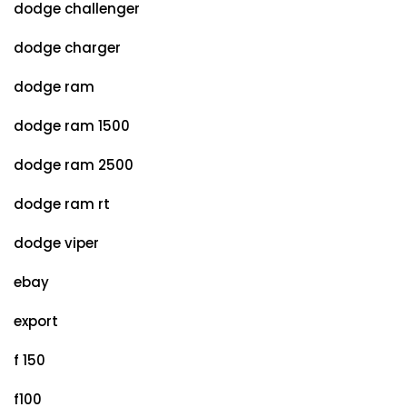
dodge challenger
dodge charger
dodge ram
dodge ram 1500
dodge ram 2500
dodge ram rt
dodge viper
ebay
export
f 150
f100