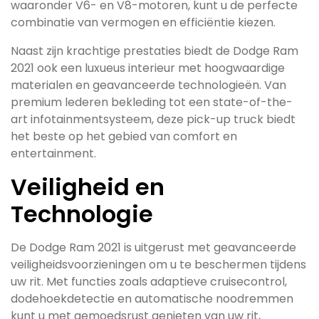
waaronder V6- en V8-motoren, kunt u de perfecte
combinatie van vermogen en efficiëntie kiezen.
Naast zijn krachtige prestaties biedt de Dodge Ram
2021 ook een luxueus interieur met hoogwaardige
materialen en geavanceerde technologieën. Van
premium lederen bekleding tot een state-of-the-
art infotainmentsysteem, deze pick-up truck biedt
het beste op het gebied van comfort en
entertainment.
Veiligheid en
Technologie
De Dodge Ram 2021 is uitgerust met geavanceerde
veiligheidsvoorzieningen om u te beschermen tijdens
uw rit. Met functies zoals adaptieve cruisecontrol,
dodehoekdetectie en automatische noodremmen
kunt u met gemoedsrust genieten van uw rit,