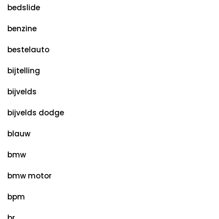
bedslide
benzine
bestelauto
bijtelling
bijvelds
bijvelds dodge
blauw
bmw
bmw motor
bpm
br