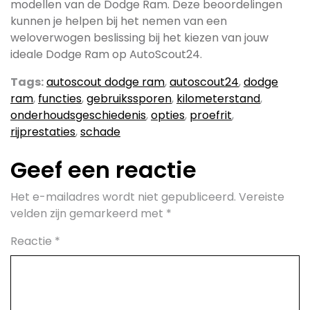
modellen van de Dodge Ram. Deze beoordelingen
kunnen je helpen bij het nemen van een
weloverwogen beslissing bij het kiezen van jouw
ideale Dodge Ram op AutoScout24.
Tags:
autoscout dodge ram
,
autoscout24
,
dodge
ram
,
functies
,
gebruikssporen
,
kilometerstand
,
onderhoudsgeschiedenis
,
opties
,
proefrit
,
rijprestaties
,
schade
Geef een reactie
Het e-mailadres wordt niet gepubliceerd.
Vereiste
velden zijn gemarkeerd met
*
Reactie
*