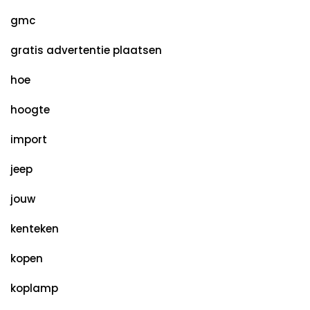
gmc
gratis advertentie plaatsen
hoe
hoogte
import
jeep
jouw
kenteken
kopen
koplamp