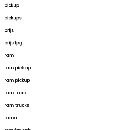
pickup
pickups
prijs
prijs lpg
ram
ram pick up
ram pickup
ram truck
ram trucks
rama