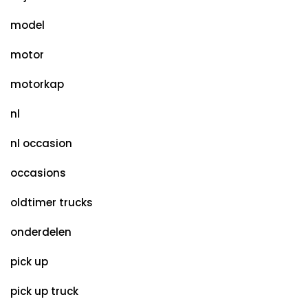
model
motor
motorkap
nl
nl occasion
occasions
oldtimer trucks
onderdelen
pick up
pick up truck