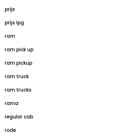
prijs
prijs lpg
ram
ram pick up
ram pickup
ram truck
ram trucks
rama
regular cab
rode