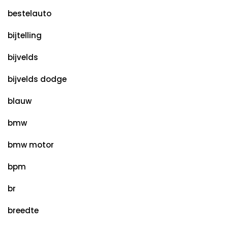
bestelauto
bijtelling
bijvelds
bijvelds dodge
blauw
bmw
bmw motor
bpm
br
breedte