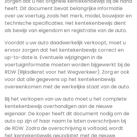
zorgen dat u het originele kentekenbewijs bij de hand
heeft. Dit document bevat belangrijke informatie
over uw voertuig, zoals het merk, model, bouwjaar en
technische specificaties. Het kentekenbewijs dient
als bewijs van eigendom en registratie van de auto.
Voordat u uw auto daadwerkelijk verkoopt, moet u
ervoor zorgen dat het kentekenbewijs correct en
up-to-date is. Eventuele wijzigingen in de
voertuiginformatie moeten worden bijgewerkt bij de
RDW (Rijksdienst voor het Wegverkeer). Zorg er ook
voor dat alle gegevens op het kentekenbewijs
overeenkomen met de werkelijke staat van de auto.
Bij het verkopen van uw auto moet u het complete
kentekenbewijs overhandigen aan de nieuwe
eigenaar. De koper heeft dit document nodig om de
auto op zijn of haar naam te laten overschrijven bij
de RDW. Zodra de overschrijving is voltooid, wordt
het kentekenbewijs geüpdatet met de nieuwe