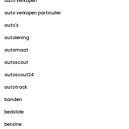
auto verkopen
auto verkopen particulier
auto's
autolening
automaat
autoscout
autoscout24
autotrack
banden
bedslide
benzine