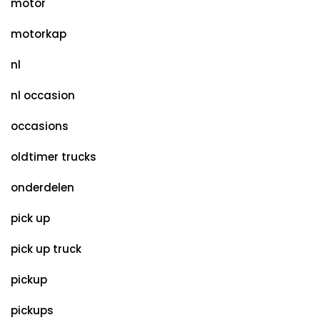
motor
motorkap
nl
nl occasion
occasions
oldtimer trucks
onderdelen
pick up
pick up truck
pickup
pickups