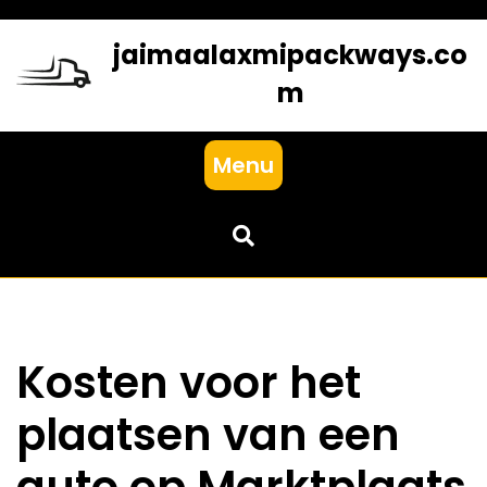
Skip
to
jaimaalaxmipackways.co
content
m
Menu
Kosten voor het
plaatsen van een