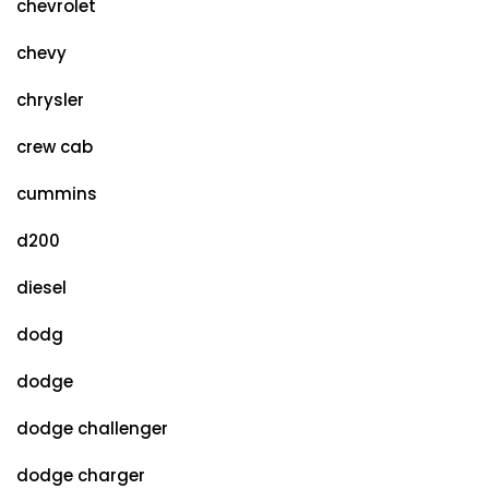
chevrolet
chevy
chrysler
crew cab
cummins
d200
diesel
dodg
dodge
dodge challenger
dodge charger