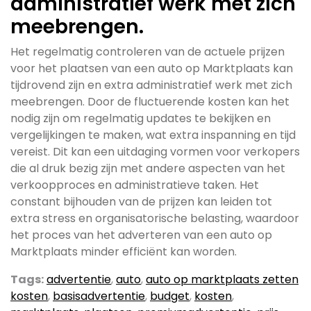
administratief werk met zich
meebrengen.
Het regelmatig controleren van de actuele prijzen
voor het plaatsen van een auto op Marktplaats kan
tijdrovend zijn en extra administratief werk met zich
meebrengen. Door de fluctuerende kosten kan het
nodig zijn om regelmatig updates te bekijken en
vergelijkingen te maken, wat extra inspanning en tijd
vereist. Dit kan een uitdaging vormen voor verkopers
die al druk bezig zijn met andere aspecten van het
verkoopproces en administratieve taken. Het
constant bijhouden van de prijzen kan leiden tot
extra stress en organisatorische belasting, waardoor
het proces van het adverteren van een auto op
Marktplaats minder efficiënt kan worden.
Tags:
advertentie
,
auto
,
auto op marktplaats zetten
kosten
,
basisadvertentie
,
budget
,
kosten
,