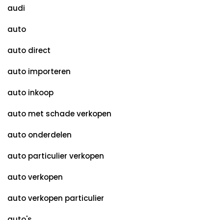
audi
auto
auto direct
auto importeren
auto inkoop
auto met schade verkopen
auto onderdelen
auto particulier verkopen
auto verkopen
auto verkopen particulier
auto's