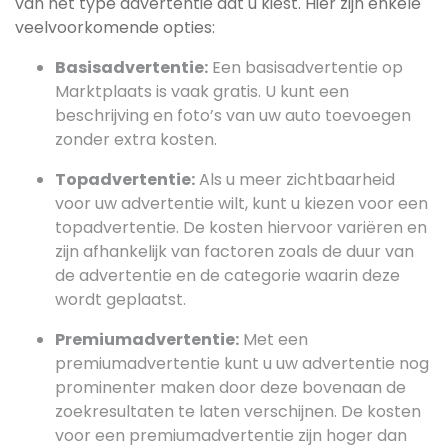
van het type advertentie dat u kiest. Hier zijn enkele
veelvoorkomende opties:
Basisadvertentie:
Een basisadvertentie op
Marktplaats is vaak gratis. U kunt een
beschrijving en foto’s van uw auto toevoegen
zonder extra kosten.
Topadvertentie:
Als u meer zichtbaarheid
voor uw advertentie wilt, kunt u kiezen voor een
topadvertentie. De kosten hiervoor variëren en
zijn afhankelijk van factoren zoals de duur van
de advertentie en de categorie waarin deze
wordt geplaatst.
Premiumadvertentie:
Met een
premiumadvertentie kunt u uw advertentie nog
prominenter maken door deze bovenaan de
zoekresultaten te laten verschijnen. De kosten
voor een premiumadvertentie zijn hoger dan