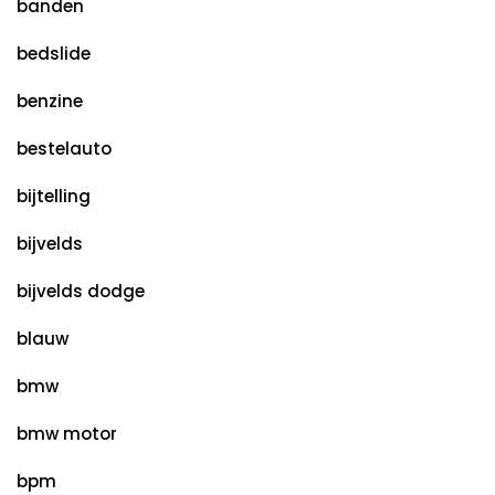
banden
bedslide
benzine
bestelauto
bijtelling
bijvelds
bijvelds dodge
blauw
bmw
bmw motor
bpm