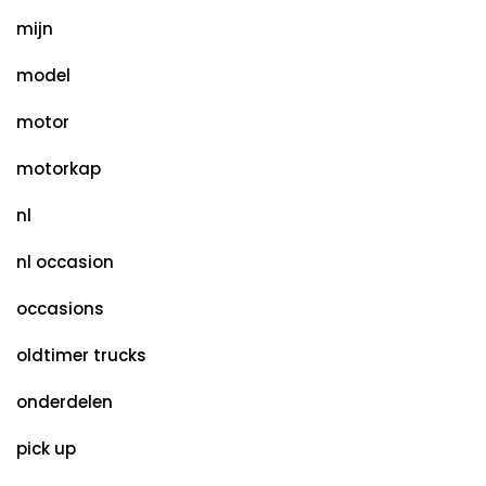
mijn
model
motor
motorkap
nl
nl occasion
occasions
oldtimer trucks
onderdelen
pick up