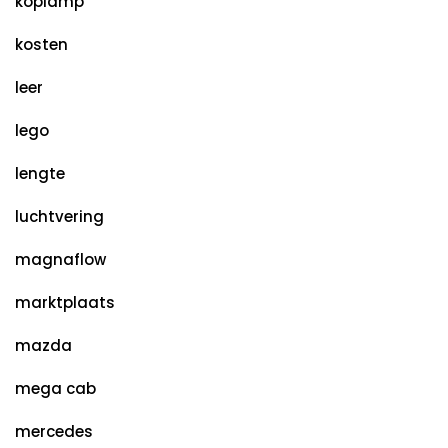
koplamp
kosten
leer
lego
lengte
luchtvering
magnaflow
marktplaats
mazda
mega cab
mercedes