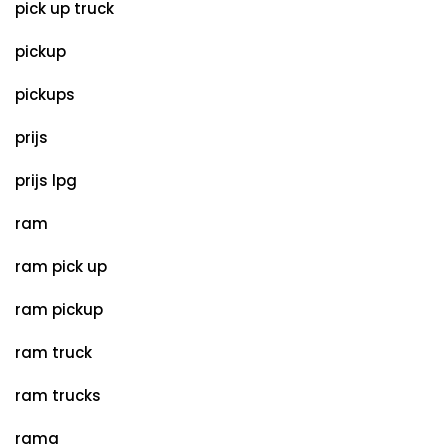
pick up truck
pickup
pickups
prijs
prijs lpg
ram
ram pick up
ram pickup
ram truck
ram trucks
rama