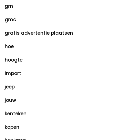
gm
gmc
gratis advertentie plaatsen
hoe
hoogte
import
jeep
jouw
kenteken
kopen