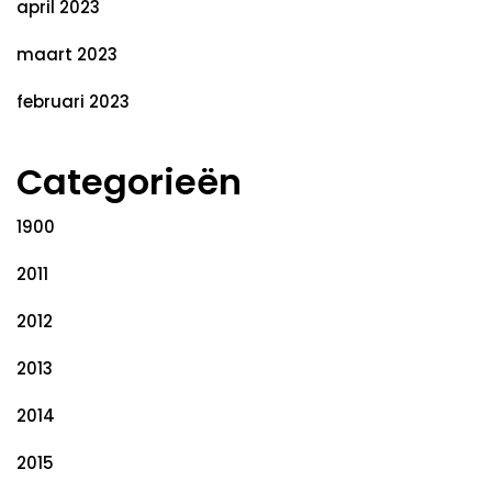
april 2023
maart 2023
februari 2023
Categorieën
1900
2011
2012
2013
2014
2015