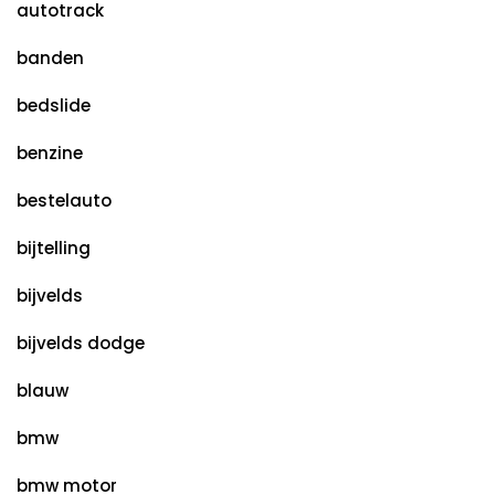
autotrack
banden
bedslide
benzine
bestelauto
bijtelling
bijvelds
bijvelds dodge
blauw
bmw
bmw motor