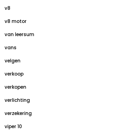
v8
v8 motor
van leersum
vans
velgen
verkoop
verkopen
verlichting
verzekering
viper 10