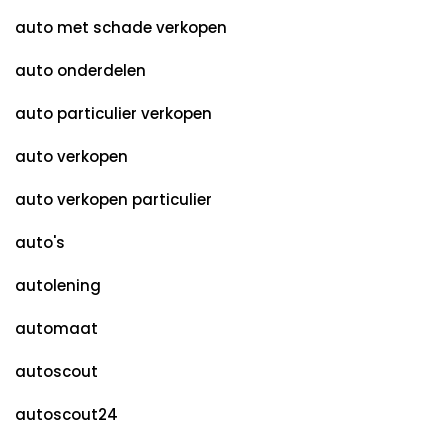
auto met schade verkopen
auto onderdelen
auto particulier verkopen
auto verkopen
auto verkopen particulier
auto's
autolening
automaat
autoscout
autoscout24