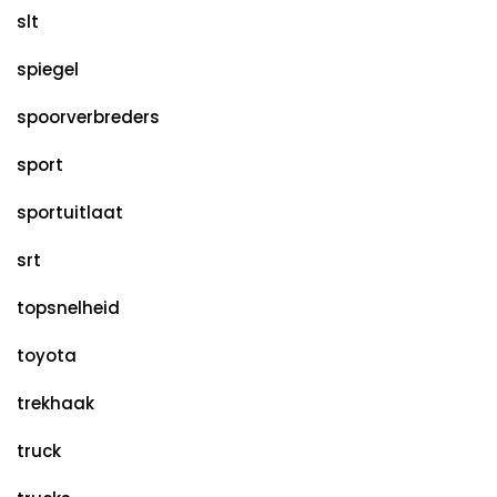
slt
spiegel
spoorverbreders
sport
sportuitlaat
srt
topsnelheid
toyota
trekhaak
truck