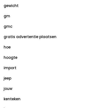
gewicht
gm
gmc
gratis advertentie plaatsen
hoe
hoogte
import
jeep
jouw
kenteken