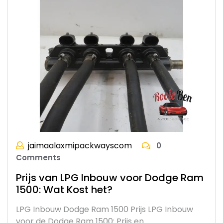
jaimaalaxmipackwayscom
0
Comments
Prijs van LPG Inbouw voor Dodge Ram
1500: Wat Kost het?
LPG Inbouw Dodge Ram 1500 Prijs LPG Inbouw
voor de Dodge Ram 1500: Prijs en…