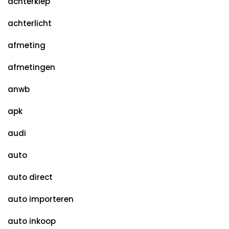
achterklep
achterlicht
afmeting
afmetingen
anwb
apk
audi
auto
auto direct
auto importeren
auto inkoop