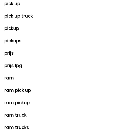
pick up
pick up truck
pickup
pickups
prijs
prijs lpg
ram
ram pick up
ram pickup
ram truck
ram trucks