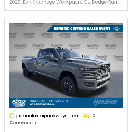
2020: Een Krachtige Werkpaard De Dodge Ram…
jaimaalaxmipackwayscom
0
Comments