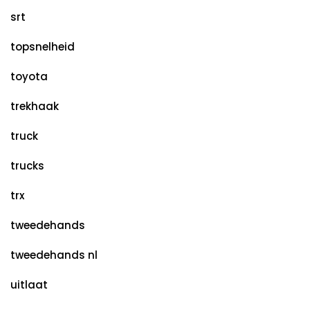
srt
topsnelheid
toyota
trekhaak
truck
trucks
trx
tweedehands
tweedehands nl
uitlaat