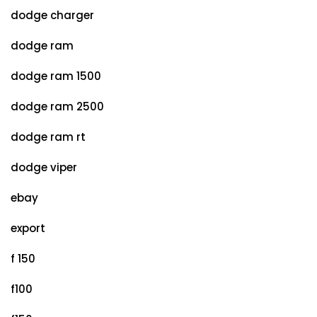
dodge charger
dodge ram
dodge ram 1500
dodge ram 2500
dodge ram rt
dodge viper
ebay
export
f 150
f100