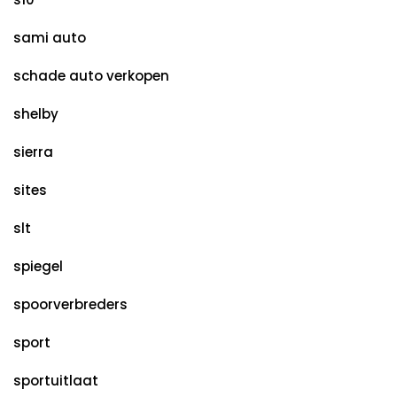
sami auto
schade auto verkopen
shelby
sierra
sites
slt
spiegel
spoorverbreders
sport
sportuitlaat