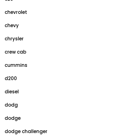
chevrolet
chevy
chrysler
crew cab
cummins
d200
diesel
dodg
dodge
dodge challenger