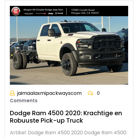
jaimaalaxmipackwayscom
0
Comments
Dodge Ram 4500 2020: Krachtige en
Robuuste Pick-up Truck
Artikel: Dodge Ram 4500 2020 Dodge Ram 4500