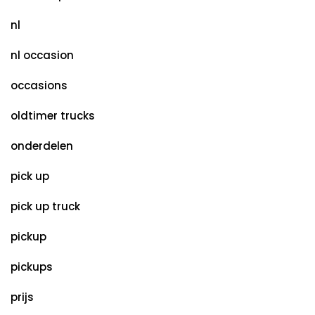
nl
nl occasion
occasions
oldtimer trucks
onderdelen
pick up
pick up truck
pickup
pickups
prijs