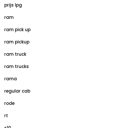
prijs lpg
ram
ram pick up
ram pickup
ram truck
ram trucks
rama
regular cab
rode
rt
s10