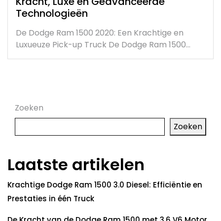
Kracht, Luxe en Geavanceerde
Technologieën
De Dodge Ram 1500 2020: Een Krachtige en
Luxueuze Pick-up Truck De Dodge Ram 1500…
Zoeken
Zoeken
Laatste artikelen
Krachtige Dodge Ram 1500 3.0 Diesel: Efficiëntie en
Prestaties in één Truck
De Kracht van de Dodge Ram 1500 met 3.6 V6 Motor